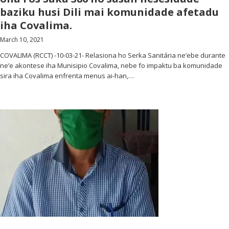
baziku husi Dili mai komunidade afetadu
iha Covalima.
March 10, 2021
COVALIMA (RCCT) -10-03-21- Relasiona ho Serka Sanitária ne’ebe durante
ne’e akontese iha Munisipio Covalima, nebe fo impaktu ba komunidade
sira iha Covalima enfrenta menus ai-han,…