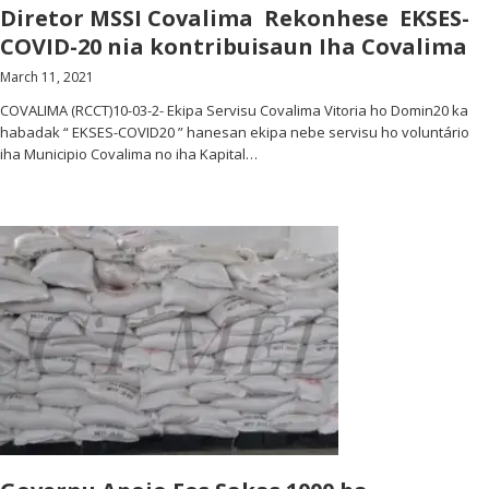
Diretor MSSI Covalima Rekonhese EKSES-
COVID-20 nia kontribuisaun Iha Covalima
March 11, 2021
COVALIMA (RCCT)10-03-2- Ekipa Servisu Covalima Vitoria ho Domin20 ka
habadak “ EKSES-COVID20 ” hanesan ekipa nebe servisu ho voluntário
iha Municipio Covalima no iha Kapital…