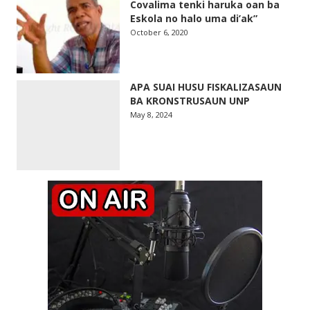
Covalima tenki haruka oan ba
Eskola no halo uma di’ak”
October 6, 2020
APA SUAI HUSU FISKALIZASAUN
BA KRONSTRUSAUN UNP
May 8, 2024