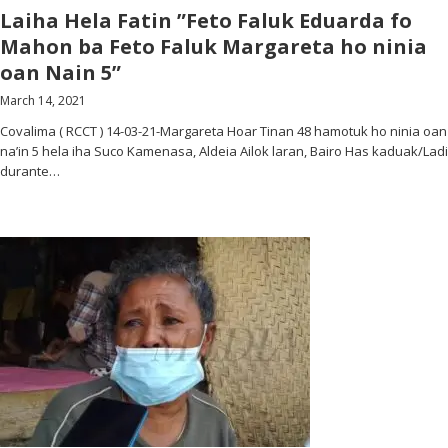
Laiha Hela Fatin ”Feto Faluk Eduarda fo
Mahon ba Feto Faluk Margareta ho ninia
oan Nain 5”
March 14, 2021
Covalima ( RCCT ) 14-03-21-Margareta Hoar Tinan 48 hamotuk ho ninia oan
na’in 5 hela iha Suco Kamenasa, Aldeia Ailok laran, Bairo Has kaduak/Ladi
durante…