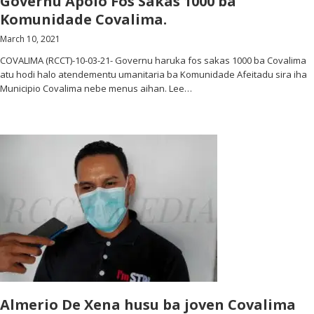
Governu Apoio Fos Sakas 1000 ba
Komunidade Covalima.
March 10, 2021
COVALIMA (RCCT)-10-03-21- Governu haruka fos sakas 1000 ba Covalima
atu hodi halo atendementu umanitaria ba Komunidade Afeitadu sira iha
Municipio Covalima nebe menus aihan. Lee…
Almerio De Xena husu ba joven Covalima