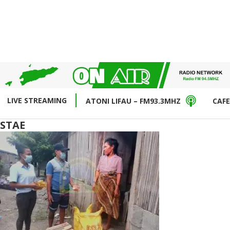
LIVE STREAMING
ATONI LIFAU – FM93.3MHZ
CAFE
STAE