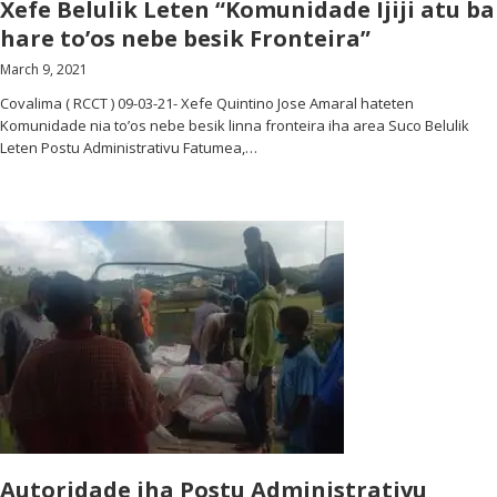
Xefe Belulik Leten “Komunidade Ijiji atu ba
hare to’os nebe besik Fronteira”
March 9, 2021
Covalima ( RCCT ) 09-03-21- Xefe Quintino Jose Amaral hateten
Komunidade nia to’os nebe besik linna fronteira iha area Suco Belulik
Leten Postu Administrativu Fatumea,…
Autoridade iha Postu Administrativu