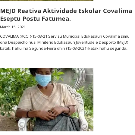
MEJD Reativa Aktividade Eskolar Covalima
Eseptu Postu Fatumea.
March 15, 2021
COVALIMA (RCCT)-15-03-21 Servisu Municipal Edukasaun Covalima simu
ona Despaicho husi Minitério Edukasaun Joventude e Desporto (MEJD)
katak, hahu iha Segunda-Feira ohin (15-03-2021) katak hahu segunda…