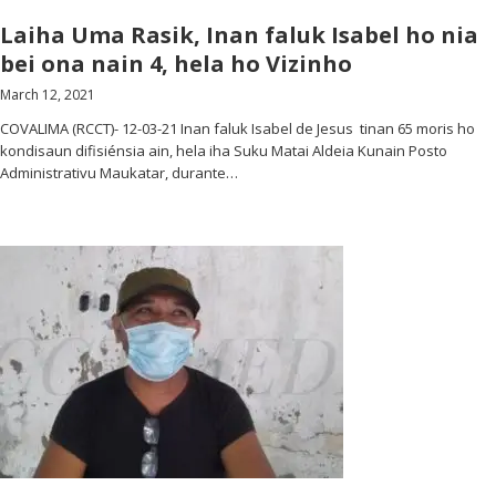
Laiha Uma Rasik, Inan faluk Isabel ho nia
bei ona nain 4, hela ho Vizinho
March 12, 2021
COVALIMA (RCCT)- 12-03-21 Inan faluk Isabel de Jesus tinan 65 moris ho
kondisaun difisiénsia ain, hela iha Suku Matai Aldeia Kunain Posto
Administrativu Maukatar, durante…