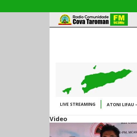
LIVE STREAMING
ATONI LIFAU 
Video