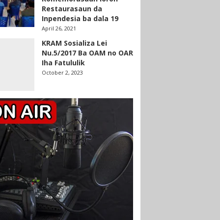
Restaurasaun da
Inpendesia ba dala 19
April 26, 2021
KRAM Sosializa Lei
Nu.5/2017 Ba OAM no OAR
Iha Fatululik
October 2, 2023