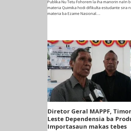
Publika Nu Tetu Fohorem la iha manorin na’in 
materia Quimika hodi difikulta estudante sira n
materia ba Ezame Nasional….
Diretor Geral MAPPF, Timor
Leste Dependensia ba Prod
Importasaun makas tebes