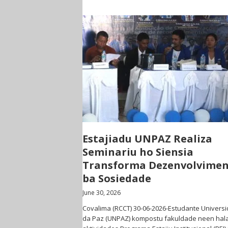
Estajiadu UNPAZ Realiza
Seminariu ho Siensia
Transforma Dezenvolvime
ba Sosiedade
June 30, 2026
Covalima (RCCT) 30-06-2026-Estudante Univers
da Paz (UNPAZ) kompostu fakuldade neen hala