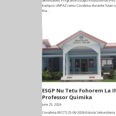
aktividades Programa Estajiu Institusional (PEI)
Kampus UNPAZ ramu Covalima durante fulan i
iha…
ESGP Nu Tetu Fohorem La I
Professor Quimika
June 25, 2026
Covalima (RCCT) 25-06-2026-Eskola Sekundaria