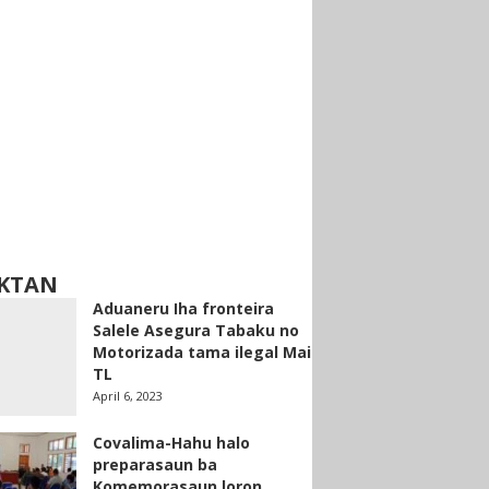
KTAN
Aduaneru Iha fronteira
Salele Asegura Tabaku no
Motorizada tama ilegal Mai
TL
April 6, 2023
Covalima-Hahu halo
preparasaun ba
Komemorasaun loron