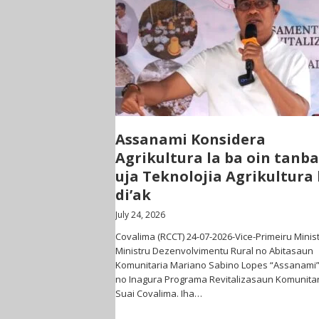
Assanami Konsidera
Agrikultura la ba oin tanba
uja Teknolojia Agrikultura
di’ak
July 24, 2026
Covalima (RCCT) 24-07-2026-Vice-Primeiru Minist
Ministru Dezenvolvimentu Rural no Abitasaun
Komunitaria Mariano Sabino Lopes “Assanami
no Inagura Programa Revitalizasaun Komunitar
Suai Covalima. Iha…