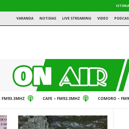
ISTORI
VARANDA
NOTISIAS
LIVE STREAMING
VIDEO
PODCAS
– FM93.3MHZ
CAFE – FM92.3MHZ
COMORO – FM9