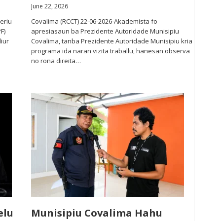
June 22, 2026
eriu
Covalima (RCCT) 22-06-2026-Akademista fo
F)
apresiasaun ba Prezidente Autoridade Munisipiu
iur
Covalima, tanba Prezidente Autoridade Munisipiu kria
programa ida naran vizita traballu, hanesan observa
no rona direita…
elu
Munisipiu Covalima Hahu