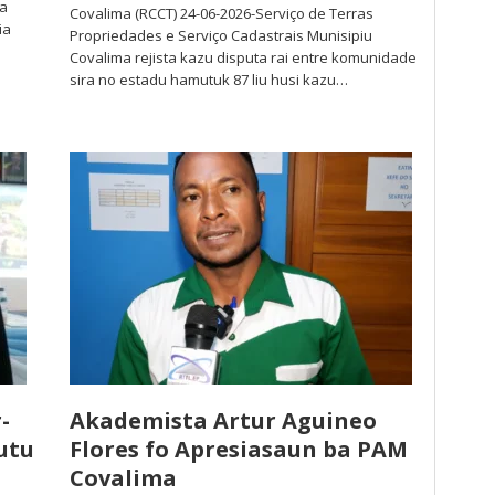
ba
Covalima (RCCT) 24-06-2026-Serviço de Terras
ia
Propriedades e Serviço Cadastrais Munisipiu
Covalima rejista kazu disputa rai entre komunidade
sira no estadu hamutuk 87 liu husi kazu…
-
Akademista Artur Aguineo
utu
Flores fo Apresiasaun ba PAM
Covalima