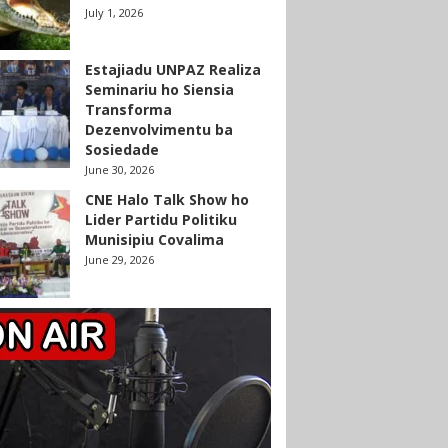
July 1, 2026
Estajiadu UNPAZ Realiza
Seminariu ho Siensia
Transforma
Dezenvolvimentu ba
Sosiedade
June 30, 2026
CNE Halo Talk Show ho
Lider Partidu Politiku
Munisipiu Covalima
June 29, 2026