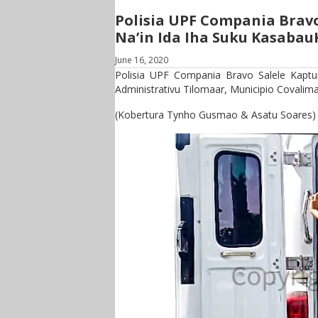
Polisia UPF Compania Bravo
Na’in Ida Iha Suku Kasabau
June 16, 2020
Polisia UPF Compania Bravo Salele Kaptu
Administrativu Tilomaar, Municipio Covalima
(Kobertura Tynho Gusmao & Asatu Soares)