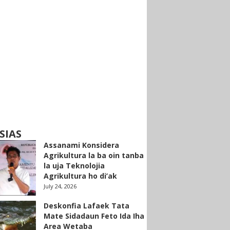
SIAS
Assanami Konsidera
Agrikultura la ba oin tanba
la uja Teknolojia
Agrikultura ho di’ak
July 24, 2026
Deskonfia Lafaek Tata
Mate Sidadaun Feto Ida Iha
Area Wetaba