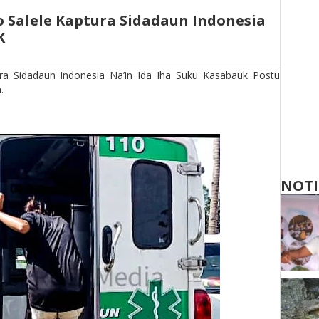
 Salele Kaptura Sidadaun Indonesia
K
ra Sidadaun Indonesia Na’in Ida Iha Suku Kasabauk Postu
.
NOTI