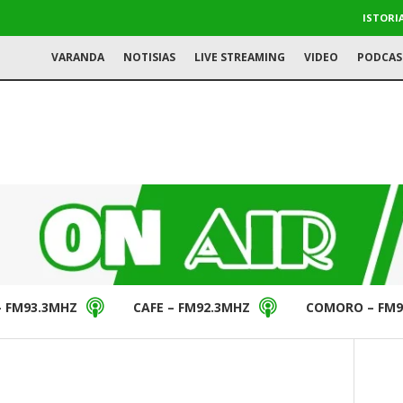
ISTORI
VARANDA
NOTISIAS
LIVE STREAMING
VIDEO
PODCAS
– FM93.3MHZ
CAFE – FM92.3MHZ
COMORO – FM9