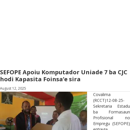
SEFOPE Apoiu Komputador Uniade 7 ba CJC
hodi Kapasita Foinsa’e sira
August 12, 2025
Covalima
(RCCT)12-08-25-
Sekretaria Estadu
ba Formasaun
Profisional no
Empregu (SEFOPE)
entrega