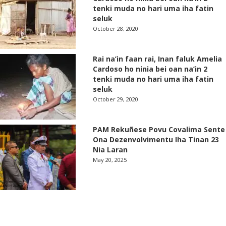
tenki muda no hari uma iha fatin
seluk
October 28, 2020
Rai na’in faan rai, Inan faluk Amelia
Cardoso ho ninia bei oan na’in 2
tenki muda no hari uma iha fatin
seluk
October 29, 2020
PAM Rekuñese Povu Covalima Sente
Ona Dezenvolvimentu Iha Tinan 23
Nia Laran
May 20, 2025