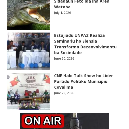
Sidadaun Feto Ida Iha Area
Wetaba
July 1, 2026
Estajiadu UNPAZ Realiza
Seminariu ho Siensia
Transforma Dezenvolvimentu
ba Sosiedade
June 30, 2026
CNE Halo Talk Show ho Lider
Partidu Politiku Munisipiu
Covalima
June 29, 2026