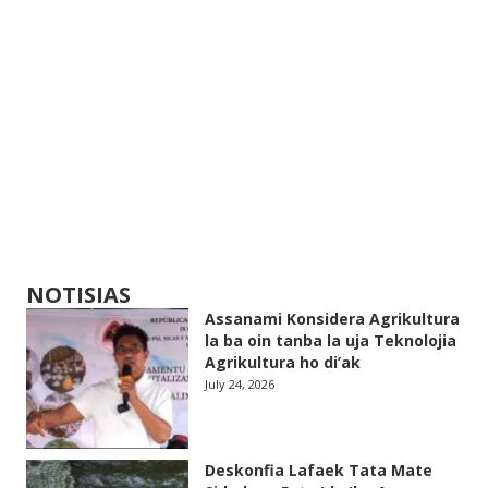
NOTISIAS
Assanami Konsidera Agrikultura
la ba oin tanba la uja Teknolojia
Agrikultura ho di’ak
July 24, 2026
Deskonfia Lafaek Tata Mate