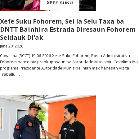
Xefe Suku Fohorem, Sei la Selu Taxa ba
DNTT Bainhira Estrada Diresaun Fohorem
Seidauk Di’ak
June 20, 2026
Covalima (RCCT) 19-06-2026-Xefe Suku Fohorem, Postu Administrativu
Fohorem hato’o nia preokupasaun ba Autoridade Munisipiu Covalima iha
programa Prezidente Autoridade Munisipal nian mak hanesan Vizita
Traballu,…