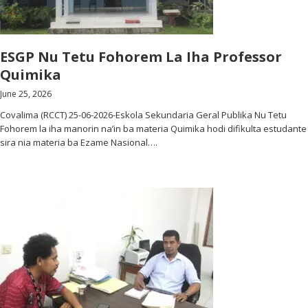
ESGP Nu Tetu Fohorem La Iha Professor
Quimika
June 25, 2026
Covalima (RCCT) 25-06-2026-Eskola Sekundaria Geral Publika Nu Tetu
Fohorem la iha manorin na’in ba materia Quimika hodi difikulta estudante
sira nia materia ba Ezame Nasional….