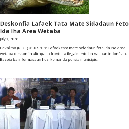
Deskonfia Lafaek Tata Mate Sidadaun Feto
Ida Iha Area Wetaba
July 1, 2026
Covalima (RCCT) 01-07-2026-Lafaek tata mate sidadaun feto ida iha area
wetaba deskonfia ultrapasa fronteira ilegalmente ba nasaun indonézia.
Bazeia ba informasaun husi komandu polísia munisípiu…