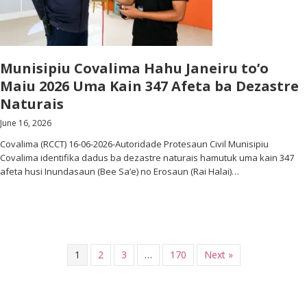
Munisipiu Covalima Hahu Janeiru to’o
Maiu 2026 Uma Kain 347 Afeta ba Dezastre
Naturais
June 16, 2026
Covalima (RCCT) 16-06-2026-Autoridade Protesaun Civil Munisipiu
Covalima identifika dadus ba dezastre naturais hamutuk uma kain 347
afeta husi Inundasaun (Bee Sa’e) no Erosaun (Rai Halai)…
1
2
3
…
170
Next »