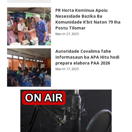
PR Horta Kontinua Apoiu
Nesesidade Bazika Ba
Komunidade K’bit Naton 79 Iha
Postu Tilomar
March 27, 2025
Autoridade Covalima fahe
informasaun ba APA Hitu hodi
prepara elabora PAA 2026
March 17, 2025