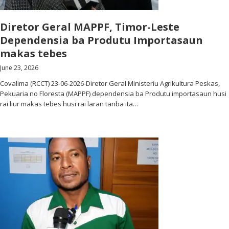
Diretor Geral MAPPF, Timor-Leste
Dependensia ba Produtu Importasaun
makas tebes
June 23, 2026
Covalima (RCCT) 23-06-2026-Diretor Geral Ministeriu Agrikultura Peskas,
Pekuaria no Floresta (MAPPF) dependensia ba Produtu importasaun husi
rai liur makas tebes husi rai laran tanba ita…