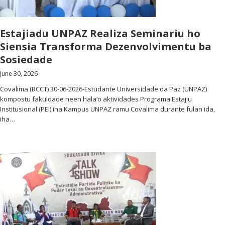
Estajiadu UNPAZ Realiza Seminariu ho
Siensia Transforma Dezenvolvimentu ba
Sosiedade
June 30, 2026
Covalima (RCCT) 30-06-2026-Estudante Universidade da Paz (UNPAZ)
kompostu fakuldade neen hala’o aktividades Programa Estajiu
Institusional (PEI) iha Kampus UNPAZ ramu Covalima durante fulan ida,
iha…