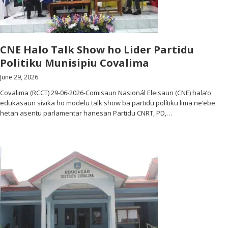
CNE Halo Talk Show ho Lider Partidu
Politiku Munisipiu Covalima
June 29, 2026
Covalima (RCCT) 29-06-2026-Comisaun Nasionál Eleisaun (CNE) hala’o
edukasaun sívika ho modelu talk show ba partidu polítiku lima ne’ebe
hetan asentu parlamentar hanesan Partidu CNRT, PD,…