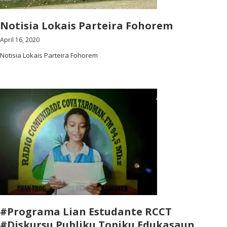
Notisia Lokais Parteira Fohorem
April 16, 2020
Notisia Lokais Parteira Fohorem
#Programa Lian Estudante RCCT
#Diskursu Publiku Topiku Edukasaun