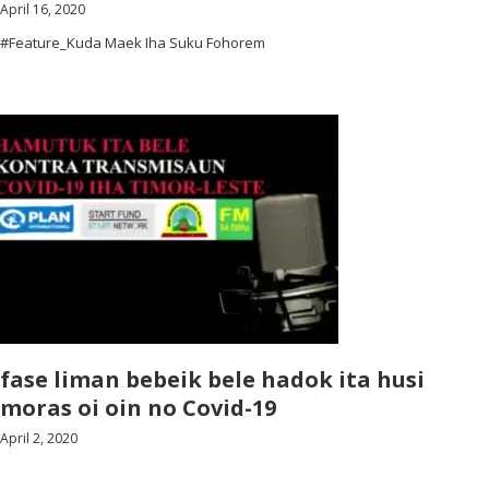
April 16, 2020
#Feature_Kuda Maek Iha Suku Fohorem
fase liman bebeik bele hadok ita husi
moras oi oin no Covid-19
April 2, 2020