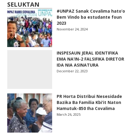
SELUKTAN
#UNPAZ Sanak Covalima hato’o
Bem Vindo ba estudante foun
2023
November 24, 2024
INSPESAUN JERAL IDENTIFIKA
EMA NA’IN-2 FALSIFIKA DIRETOR
IDA NIA ASINATURA
December 22, 2023
PR Horta Distribui Nesesidade
Bazika Ba Familia Kbi’it Naton
Hamutuk-850 Iha Covalima
March 26, 2025