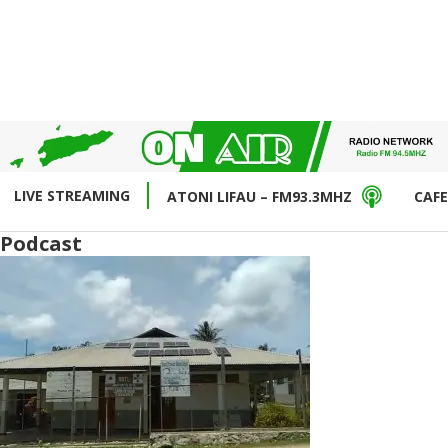
LIVE STREAMING
ATONI LIFAU – FM93.3MHZ
CAFE
Podcast