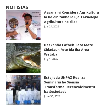
NOTISIAS
Assanami Konsidera Agrikultura
la ba oin tanba la uja Teknolojia
Agrikultura ho di’ak
July 24, 2026
Deskonfia Lafaek Tata Mate
Sidadaun Feto Ida Iha Area
Wetaba
July 1, 2026
Estajiadu UNPAZ Realiza
Seminariu ho Siensia
Transforma Dezenvolvimentu
ba Sosiedade
June 30, 2026