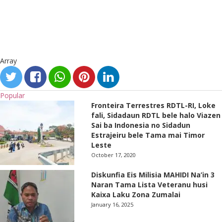
Array
Popular
Fronteira Terrestres RDTL-RI, Loke
fali, Sidadaun RDTL bele halo Viazen
Sai ba Indonesia no Sidadun
Estrajeiru bele Tama mai Timor
Leste
October 17, 2020
Diskunfia Eis Milisia MAHIDI Na’in 3
Naran Tama Lista Veteranu husi
Kaixa Laku Zona Zumalai
January 16, 2025