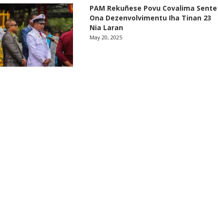
PAM Rekuñese Povu Covalima Sente
Ona Dezenvolvimentu Iha Tinan 23
Nia Laran
May 20, 2025