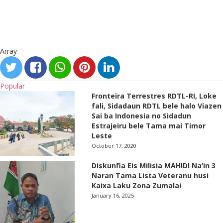
Array
Popular
Fronteira Terrestres RDTL-RI, Loke
fali, Sidadaun RDTL bele halo Viazen
Sai ba Indonesia no Sidadun
Estrajeiru bele Tama mai Timor
Leste
October 17, 2020
Diskunfia Eis Milisia MAHIDI Na’in 3
Naran Tama Lista Veteranu husi
Kaixa Laku Zona Zumalai
January 16, 2025