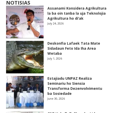
NOTISIAS
Assanami Konsidera Agrikultura
la ba oin tanba la uja Teknolojia
Agrikultura ho di’ak
July 24, 2026
Deskonfia Lafaek Tata Mate
Sidadaun Feto Ida Iha Area
Wetaba
July 1, 2026
Estajiadu UNPAZ Realiza
Seminariu ho Siensia
Transforma Dezenvolvimentu
ba Sosiedade
June 30, 2026