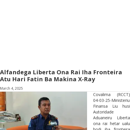
Alfandega Liberta Ona Rai Iha Fronteira
Atu Hari Fatin Ba Makina X-Ray
March 4, 2025
Covalima (RCCT)
04-03-25-Ministeriu
Finansa Liu husi
Autoridade
Aduaneiru Liberta
ona rai hetar ualu
hodi iha fronteira