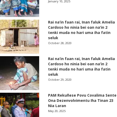
January 10, 2025
Rai na’in faan rai, Inan faluk Amelia
Cardoso ho ninia bei oan na’in 2
tenki muda no hari uma iha fatin
seluk
October 28, 2020
Rai na’in faan rai, Inan faluk Amelia
Cardoso ho ninia bei oan na’in 2
tenki muda no hari uma iha fatin
seluk
October 29, 2020
PAM Rekuñese Povu Covalima Sente
Ona Dezenvolvimentu Iha Tinan 23
Nia Laran
May 20, 2025