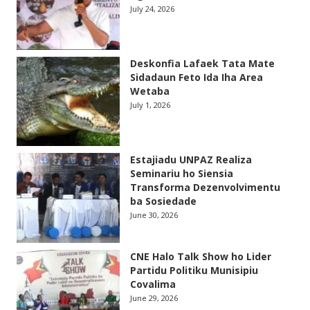
July 24, 2026
Deskonfia Lafaek Tata Mate
Sidadaun Feto Ida Iha Area
Wetaba
July 1, 2026
Estajiadu UNPAZ Realiza
Seminariu ho Siensia
Transforma Dezenvolvimentu
ba Sosiedade
June 30, 2026
CNE Halo Talk Show ho Lider
Partidu Politiku Munisipiu
Covalima
June 29, 2026