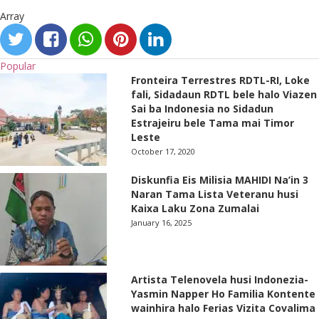
Array
Popular
Fronteira Terrestres RDTL-RI, Loke
fali, Sidadaun RDTL bele halo Viazen
Sai ba Indonesia no Sidadun
Estrajeiru bele Tama mai Timor
Leste
October 17, 2020
Diskunfia Eis Milisia MAHIDI Na’in 3
Naran Tama Lista Veteranu husi
Kaixa Laku Zona Zumalai
January 16, 2025
Artista Telenovela husi Indonezia-
Yasmin Napper Ho Familia Kontente
wainhira halo Ferias Vizita Covalima