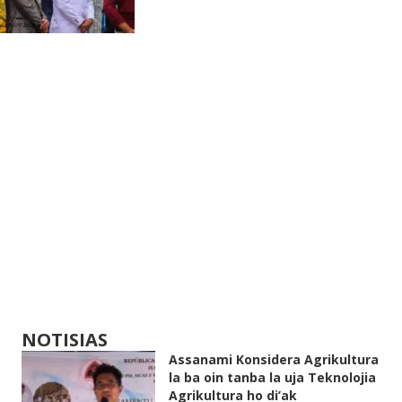
NOTISIAS
Assanami Konsidera Agrikultura
la ba oin tanba la uja Teknolojia
Agrikultura ho di’ak