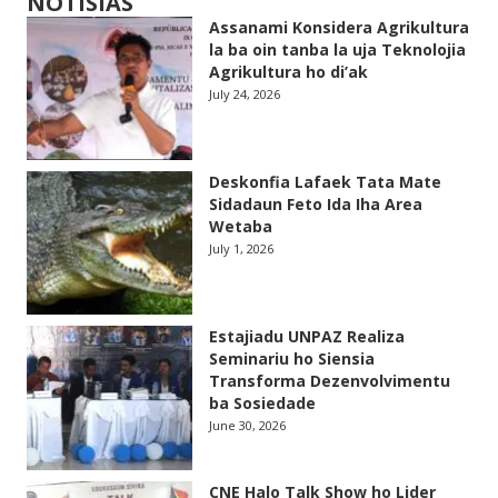
NOTISIAS
Assanami Konsidera Agrikultura
la ba oin tanba la uja Teknolojia
Agrikultura ho di’ak
July 24, 2026
Deskonfia Lafaek Tata Mate
Sidadaun Feto Ida Iha Area
Wetaba
July 1, 2026
Estajiadu UNPAZ Realiza
Seminariu ho Siensia
Transforma Dezenvolvimentu
ba Sosiedade
June 30, 2026
CNE Halo Talk Show ho Lider