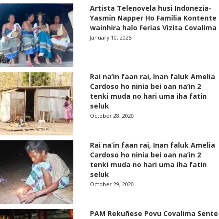
Artista Telenovela husi Indonezia-
Yasmin Napper Ho Familia Kontente
wainhira halo Ferias Vizita Covalima
January 10, 2025
Rai na’in faan rai, Inan faluk Amelia
Cardoso ho ninia bei oan na’in 2
tenki muda no hari uma iha fatin
seluk
October 28, 2020
Rai na’in faan rai, Inan faluk Amelia
Cardoso ho ninia bei oan na’in 2
tenki muda no hari uma iha fatin
seluk
October 29, 2020
PAM Rekuñese Povu Covalima Sente