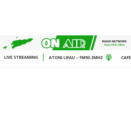
LIVE STREAMING
ATONI LIFAU – FM93.3MHZ
CAFE