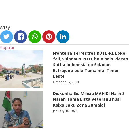
Array
Popular
Fronteira Terrestres RDTL-RI, Loke
fali, Sidadaun RDTL bele halo Viazen
Sai ba Indonesia no Sidadun
Estrajeiru bele Tama mai Timor
Leste
October 17, 2020
Diskunfia Eis Milisia MAHIDI Na’in 3
Naran Tama Lista Veteranu husi
Kaixa Laku Zona Zumalai
January 16, 2025