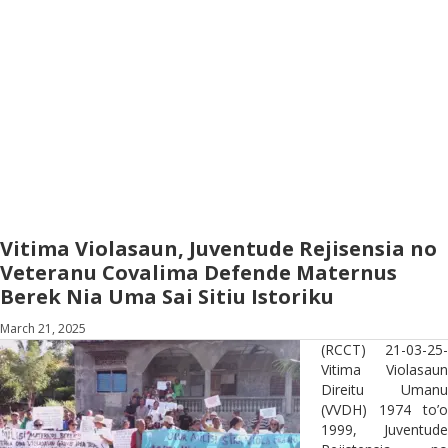
Vitima Violasaun, Juventude Rejisensia no
Veteranu Covalima Defende Maternus
Berek Nia Uma Sai Sitiu Istoriku
March 21, 2025
(RCCT) 21-03-25-
Vitima Violasaun
Direitu Umanu
(VVDH) 1974 to’o
1999, Juventude