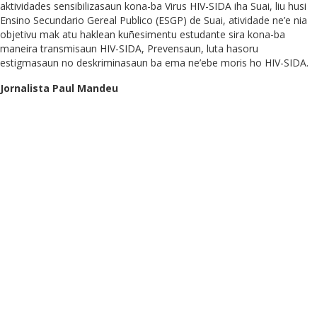
aktividades sensibilizasaun kona-ba Virus HIV-SIDA iha Suai, liu husi
Ensino Secundario Gereal Publico (ESGP) de Suai, atividade ne’e nia
objetivu mak atu haklean kuñesimentu estudante sira kona-ba
maneira transmisaun HIV-SIDA, Prevensaun, luta hasoru
estigmasaun no deskriminasaun ba ema ne’ebe moris ho HIV-SIDA.
Jornalista Paul Mandeu