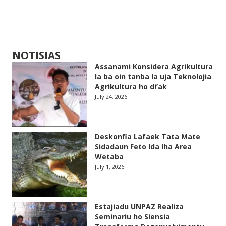
NOTISIAS
Assanami Konsidera Agrikultura
la ba oin tanba la uja Teknolojia
Agrikultura ho di’ak
July 24, 2026
Deskonfia Lafaek Tata Mate
Sidadaun Feto Ida Iha Area
Wetaba
July 1, 2026
Estajiadu UNPAZ Realiza
Seminariu ho Siensia