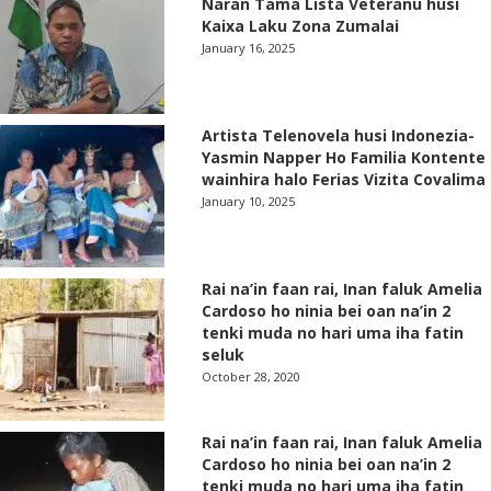
Naran Tama Lista Veteranu husi
Kaixa Laku Zona Zumalai
January 16, 2025
Artista Telenovela husi Indonezia-
Yasmin Napper Ho Familia Kontente
wainhira halo Ferias Vizita Covalima
January 10, 2025
Rai na’in faan rai, Inan faluk Amelia
Cardoso ho ninia bei oan na’in 2
tenki muda no hari uma iha fatin
seluk
October 28, 2020
Rai na’in faan rai, Inan faluk Amelia
Cardoso ho ninia bei oan na’in 2
tenki muda no hari uma iha fatin