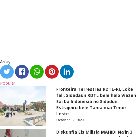
Array
Popular
Fronteira Terrestres RDTL-RI, Loke
fali, Sidadaun RDTL bele halo Viazen
Sai ba Indonesia no Sidadun
Estrajeiru bele Tama mai Timor
Leste
October 17, 2020
Diskunfia Eis Milisia MAHIDI Na’in 3