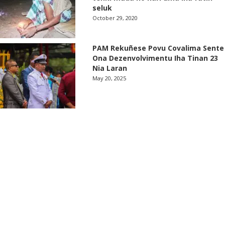
seluk
October 29, 2020
PAM Rekuñese Povu Covalima Sente
Ona Dezenvolvimentu Iha Tinan 23
Nia Laran
May 20, 2025