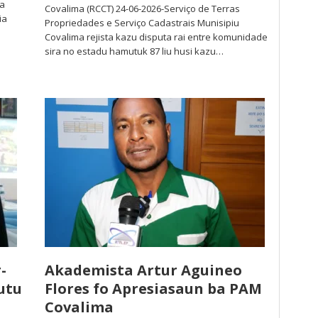
ba
Covalima (RCCT) 24-06-2026-Serviço de Terras
ia
Propriedades e Serviço Cadastrais Munisipiu
Covalima rejista kazu disputa rai entre komunidade
sira no estadu hamutuk 87 liu husi kazu…
-
Akademista Artur Aguineo
utu
Flores fo Apresiasaun ba PAM
Covalima