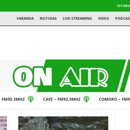
ISTORI
VARANDA
NOTISIAS
LIVE STREAMING
VIDEO
PODCAS
– FM93.3MHZ
CAFE – FM92.3MHZ
COMORO – FM9