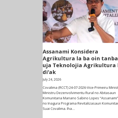
Assanami Konsidera
Agrikultura la ba oin tanba
uja Teknolojia Agrikultura
di’ak
July 24, 2026
Covalima (RCCT) 24-07-2026-Vice-Primeiru Minist
Ministru Dezenvolvimentu Rural no Abitasaun
Komunitaria Mariano Sabino Lopes “Assanami
no Inagura Programa Revitalizasaun Komunitar
Suai Covalima. Iha…