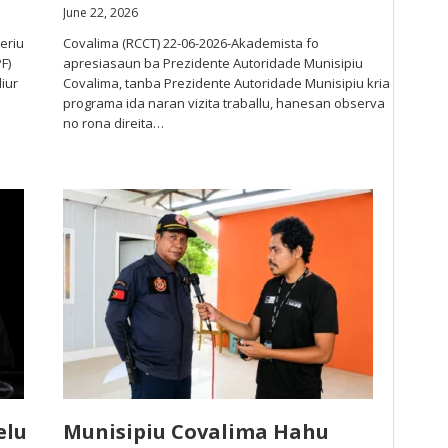
June 22, 2026
eriu
Covalima (RCCT) 22-06-2026-Akademista fo
F)
apresiasaun ba Prezidente Autoridade Munisipiu
iur
Covalima, tanba Prezidente Autoridade Munisipiu kria
programa ida naran vizita traballu, hanesan observa
no rona direita…
elu
Munisipiu Covalima Hahu