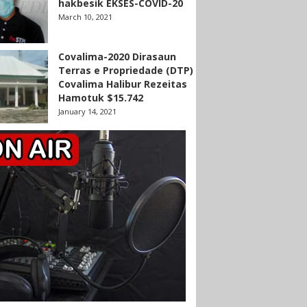
hakbesik EKSES-COVID-20
March 10, 2021
Covalima-2020 Dirasaun
Terras e Propriedade (DTP)
Covalima Halibur Rezeitas
Hamotuk $15.742
January 14, 2021