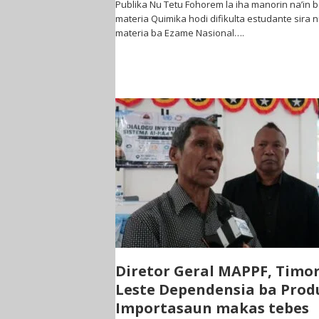
Publika Nu Tetu Fohorem la iha manorin na’in 
materia Quimika hodi difikulta estudante sira n
materia ba Ezame Nasional….
Diretor Geral MAPPF, Timor
Leste Dependensia ba Prod
Importasaun makas tebes