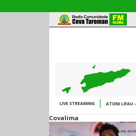
LIVE STREAMING
ATONI LIFAU 
Covalima