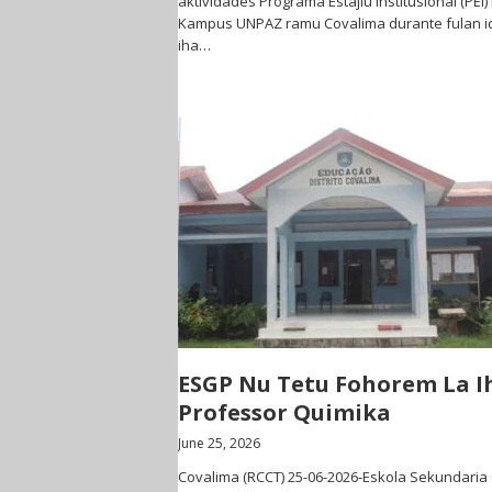
aktividades Programa Estajiu Institusional (PEI)
Kampus UNPAZ ramu Covalima durante fulan i
iha…
ESGP Nu Tetu Fohorem La I
Professor Quimika
June 25, 2026
Covalima (RCCT) 25-06-2026-Eskola Sekundaria