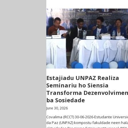
Estajiadu UNPAZ Realiza
Seminariu ho Siensia
Transforma Dezenvolvime
ba Sosiedade
June 30, 2026
Covalima (RCCT) 30-06-2026-Estudante Univers
da Paz (UNPAZ) kompostu fakuldade neen hala