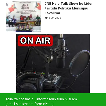
CNE Halo Talk Show ho Lider
Partidu Politiku Munisipiu
Covalima
June 29, 2026
Atualiza notisias ou informasaun foun husi ami
[email-subscribers-form id="1"]