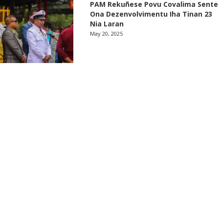
PAM Rekuñese Povu Covalima Sente
Ona Dezenvolvimentu Iha Tinan 23
Nia Laran
May 20, 2025