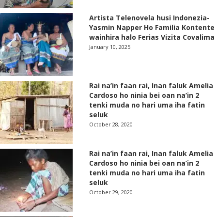
Artista Telenovela husi Indonezia-
Yasmin Napper Ho Familia Kontente
wainhira halo Ferias Vizita Covalima
January 10, 2025
Rai na’in faan rai, Inan faluk Amelia
Cardoso ho ninia bei oan na’in 2
tenki muda no hari uma iha fatin
seluk
October 28, 2020
Rai na’in faan rai, Inan faluk Amelia
Cardoso ho ninia bei oan na’in 2
tenki muda no hari uma iha fatin
seluk
October 29, 2020