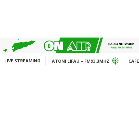
LIVE STREAMING
ATONI LIFAU – FM93.3MHZ
CAFE