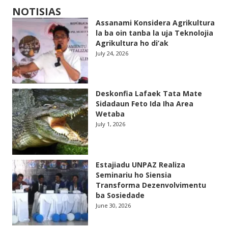
NOTISIAS
Assanami Konsidera Agrikultura
la ba oin tanba la uja Teknolojia
Agrikultura ho di’ak
July 24, 2026
Deskonfia Lafaek Tata Mate
Sidadaun Feto Ida Iha Area
Wetaba
July 1, 2026
Estajiadu UNPAZ Realiza
Seminariu ho Siensia
Transforma Dezenvolvimentu
ba Sosiedade
June 30, 2026