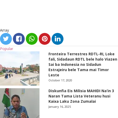
Array
Popular
Fronteira Terrestres RDTL-RI, Loke
fali, Sidadaun RDTL bele halo Viazen
Sai ba Indonesia no Sidadun
Estrajeiru bele Tama mai Timor
Leste
October 17, 2020
Diskunfia Eis Milisia MAHIDI Na’in 3
Naran Tama Lista Veteranu husi
Kaixa Laku Zona Zumalai
January 16, 2025