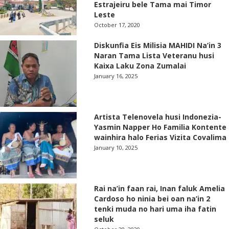
Estrajeiru bele Tama mai Timor
Leste
October 17, 2020
Diskunfia Eis Milisia MAHIDI Na’in 3
Naran Tama Lista Veteranu husi
Kaixa Laku Zona Zumalai
January 16, 2025
Artista Telenovela husi Indonezia-
Yasmin Napper Ho Familia Kontente
wainhira halo Ferias Vizita Covalima
January 10, 2025
Rai na’in faan rai, Inan faluk Amelia
Cardoso ho ninia bei oan na’in 2
tenki muda no hari uma iha fatin
seluk