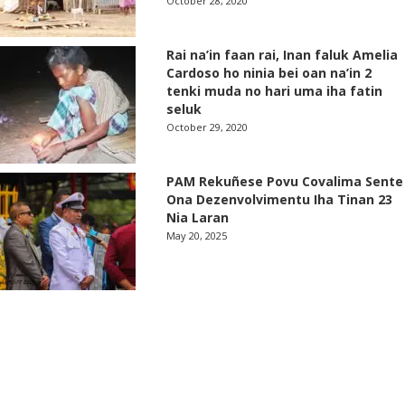
October 28, 2020
Rai na’in faan rai, Inan faluk Amelia
Cardoso ho ninia bei oan na’in 2
tenki muda no hari uma iha fatin
seluk
October 29, 2020
PAM Rekuñese Povu Covalima Sente
Ona Dezenvolvimentu Iha Tinan 23
Nia Laran
May 20, 2025