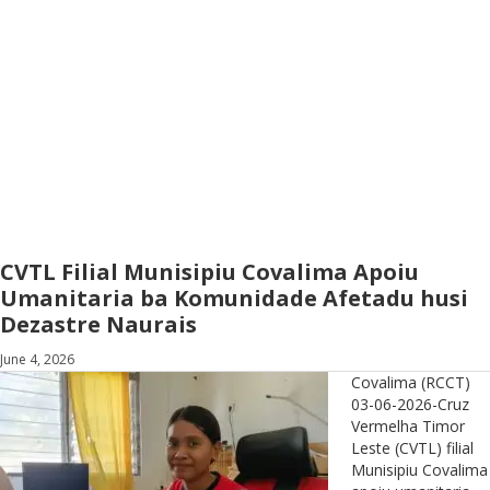
CVTL Filial Munisipiu Covalima Apoiu
Umanitaria ba Komunidade Afetadu husi
Dezastre Naurais
June 4, 2026
Covalima (RCCT)
03-06-2026-Cruz
Vermelha Timor
Leste (CVTL) filial
Munisipiu Covalima