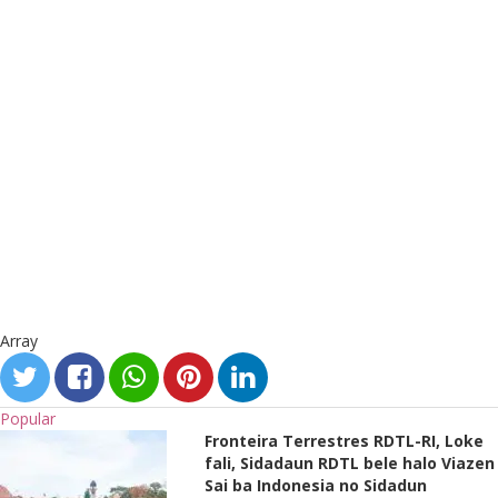
Array
Popular
Fronteira Terrestres RDTL-RI, Loke
fali, Sidadaun RDTL bele halo Viazen
Sai ba Indonesia no Sidadun