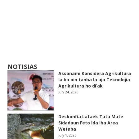
NOTISIAS
Assanami Konsidera Agrikultura
la ba oin tanba la uja Teknolojia
Agrikultura ho di’ak
July 24, 2026
Deskonfia Lafaek Tata Mate
Sidadaun Feto Ida Iha Area
Wetaba
July 1, 2026