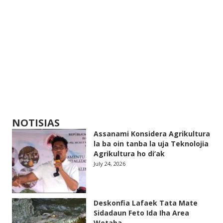
NOTISIAS
Assanami Konsidera Agrikultura
la ba oin tanba la uja Teknolojia
Agrikultura ho di’ak
July 24, 2026
Deskonfia Lafaek Tata Mate
Sidadaun Feto Ida Iha Area
Wetaba