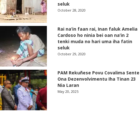
seluk
October 28, 2020
Rai na’in faan rai, Inan faluk Amelia
Cardoso ho ninia bei oan na’in 2
tenki muda no hari uma iha fatin
seluk
October 29, 2020
PAM Rekuñese Povu Covalima Sente
Ona Dezenvolvimentu Iha Tinan 23
Nia Laran
May 20, 2025