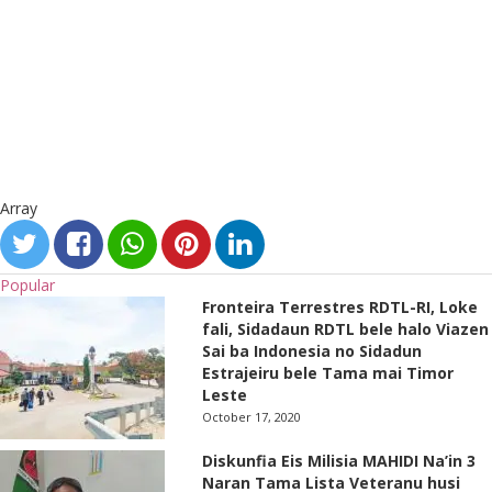
Array
Popular
Fronteira Terrestres RDTL-RI, Loke
fali, Sidadaun RDTL bele halo Viazen
Sai ba Indonesia no Sidadun
Estrajeiru bele Tama mai Timor
Leste
October 17, 2020
Diskunfia Eis Milisia MAHIDI Na’in 3
Naran Tama Lista Veteranu husi