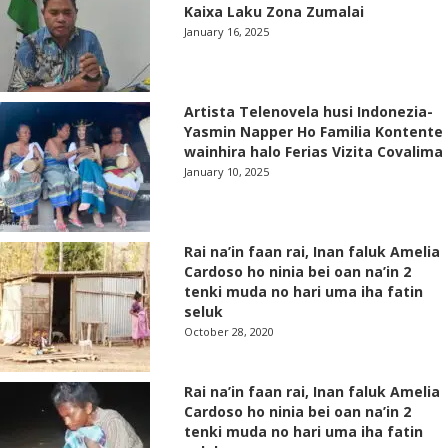
Kaixa Laku Zona Zumalai
January 16, 2025
Artista Telenovela husi Indonezia-
Yasmin Napper Ho Familia Kontente
wainhira halo Ferias Vizita Covalima
January 10, 2025
Rai na’in faan rai, Inan faluk Amelia
Cardoso ho ninia bei oan na’in 2
tenki muda no hari uma iha fatin
seluk
October 28, 2020
Rai na’in faan rai, Inan faluk Amelia
Cardoso ho ninia bei oan na’in 2
tenki muda no hari uma iha fatin