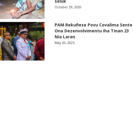
seluk
October 29, 2020
PAM Rekuñese Povu Covalima Sente
Ona Dezenvolvimentu Iha Tinan 23
Nia Laran
May 20, 2025