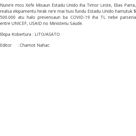
Nune’e mos Xefe Misaun Estadu Unido iha Timor Leste, Elias Parra,
realsa ekipamentu hirak ne’e mai husi fundu Estadu Unido hamutuk $
500.000 atu halo prevensaun ba COVID-19 iha TL nebe parseria
entre UNICEF, USAID no Ministeriu Saude.
Ekipa Kobertura : LITO/ASATO
Editor : Chamot Nahac