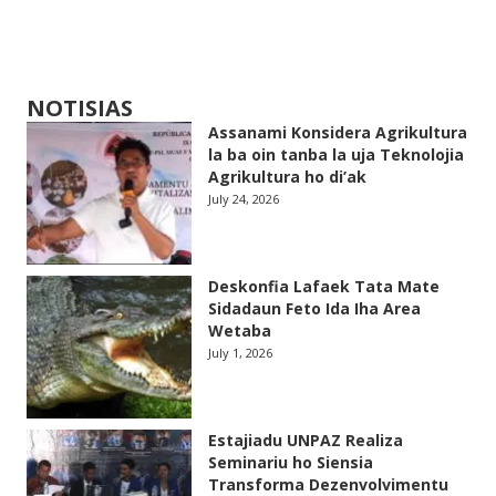
NOTISIAS
Assanami Konsidera Agrikultura
la ba oin tanba la uja Teknolojia
Agrikultura ho di’ak
July 24, 2026
Deskonfia Lafaek Tata Mate
Sidadaun Feto Ida Iha Area
Wetaba
July 1, 2026
Estajiadu UNPAZ Realiza
Seminariu ho Siensia
Transforma Dezenvolvimentu