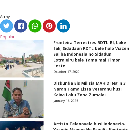
Array
Popular
Fronteira Terrestres RDTL-RI, Loke
fali, Sidadaun RDTL bele halo Viazen
Sai ba Indonesia no Sidadun
Estrajeiru bele Tama mai Timor
Leste
October 17, 2020
Diskunfia Eis Milisia MAHIDI Na’in 3
Naran Tama Lista Veteranu husi
Kaixa Laku Zona Zumalai
January 16, 2025
Artista Telenovela husi Indonezia-
Yasmin Napper Ho Familia Kontente