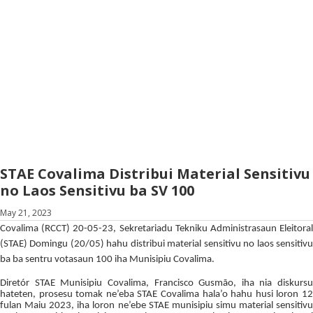
STAE Covalima Distribui Material Sensitivu
no Laos Sensitivu ba SV 100
May 21, 2023
Covalima (RCCT) 20-05-23, Sekretariadu Tekniku Administrasaun Eleitoral
(STAE) Domingu (20/05) hahu distribui material sensitivu no laos sensitivu
ba ba sentru votasaun 100 iha Munisipiu Covalima.
Diretór STAE Munisipiu Covalima, Francisco Gusmão, iha nia diskursu
hateten, prosesu tomak ne’eba STAE Covalima hala’o hahu husi loron 12
fulan Maiu 2023, iha loron ne’ebe STAE munisipiu simu material sensitivu