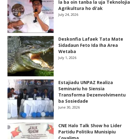
la ba oin tanba la uja Teknolojia
Agrikultura ho di’ak
July 24, 2026
Deskonfia Lafaek Tata Mate
Sidadaun Feto Ida Iha Area
Wetaba
July 1, 2026
Estajiadu UNPAZ Realiza
Seminariu ho Siensia
Transforma Dezenvolvimentu
ba Sosiedade
June 30, 2026
CNE Halo Talk Show ho Lider
Partidu Politiku Munisipiu
Covalima