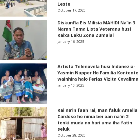
Leste
October 17, 2020
Diskunfia Eis Milisia MAHIDI Na’in 3
Naran Tama Lista Veteranu husi
Kaixa Laku Zona Zumalai
January 16, 2025
Artista Telenovela husi Indonezia-
Yasmin Napper Ho Familia Kontente
wainhira halo Ferias Vizita Covalima
January 10, 2025
Rai na’in faan rai, Inan faluk Amelia
Cardoso ho ninia bei oan na’in 2
tenki muda no hari uma iha fatin
seluk
October 28, 2020