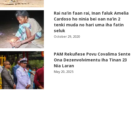
Rai na’in faan rai, Inan faluk Amelia
Cardoso ho ninia bei oan na’in 2
tenki muda no hari uma iha fatin
seluk
October 29, 2020
PAM Rekuñese Povu Covalima Sente
Ona Dezenvolvimentu Iha Tinan 23
Nia Laran
May 20, 2025