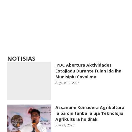
NOTISIAS
IPDC Abertura Aktividades
Estajiadu Durante Fulan ida iha
Munisipiu Covalima
August 10, 2026
Assanami Konsidera Agrikultura
la ba oin tanba la uja Teknolojia
Agrikultura ho di’ak
July 24, 2026