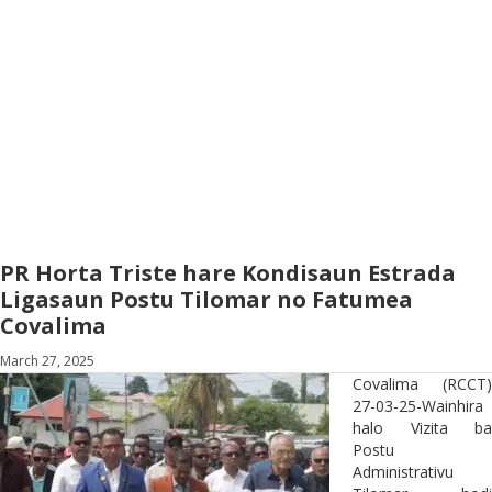
PR Horta Triste hare Kondisaun Estrada
Ligasaun Postu Tilomar no Fatumea
Covalima
March 27, 2025
Covalima (RCCT)
27-03-25-Wainhira
halo Vizita ba
Postu
Administrativu