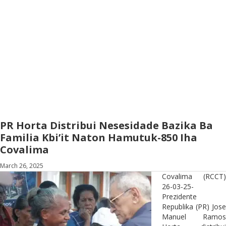
PR Horta Distribui Nesesidade Bazika Ba
Familia Kbi’it Naton Hamutuk-850 Iha
Covalima
March 26, 2025
Covalima (RCCT)
26-03-25-
Prezidente
Republika (PR) Jose
Manuel Ramos