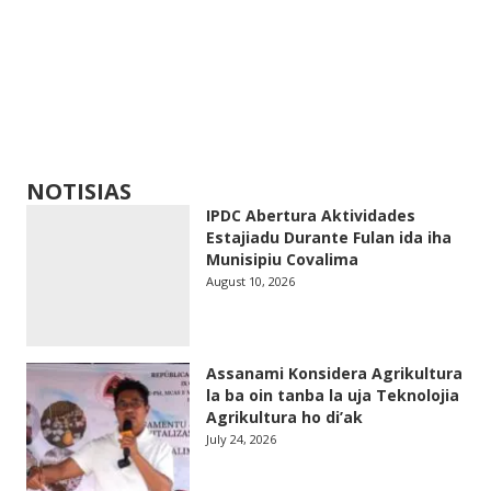
NOTISIAS
IPDC Abertura Aktividades
Estajiadu Durante Fulan ida iha
Munisipiu Covalima
August 10, 2026
Assanami Konsidera Agrikultura
la ba oin tanba la uja Teknolojia
Agrikultura ho di’ak
July 24, 2026