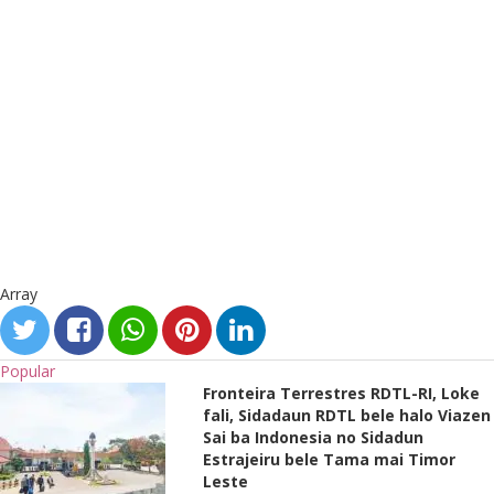
Array
Popular
Fronteira Terrestres RDTL-RI, Loke
fali, Sidadaun RDTL bele halo Viazen
Sai ba Indonesia no Sidadun
Estrajeiru bele Tama mai Timor
Leste