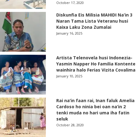
October 17, 2020
Diskunfia Eis Milisia MAHIDI Na’in 3
Naran Tama Lista Veteranu husi
Kaixa Laku Zona Zumalai
January 16, 2025
Artista Telenovela husi Indonezia-
Yasmin Napper Ho Familia Kontente
wainhira halo Ferias Vizita Covalima
January 10, 2025
Rai na’in faan rai, Inan faluk Amelia
Cardoso ho ninia bei oan na’in 2
tenki muda no hari uma iha fatin
seluk
October 28, 2020