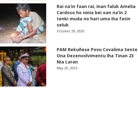
Rai na’in faan rai, Inan faluk Amelia
Cardoso ho ninia bei oan na’in 2
tenki muda no hari uma iha fatin
seluk
October 29, 2020
PAM Rekuñese Povu Covalima Sente
Ona Dezenvolvimentu Iha Tinan 23
Nia Laran
May 20, 2025