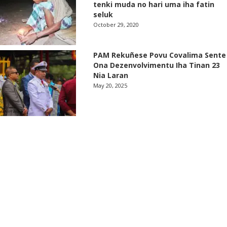
tenki muda no hari uma iha fatin
seluk
October 29, 2020
PAM Rekuñese Povu Covalima Sente
Ona Dezenvolvimentu Iha Tinan 23
Nia Laran
May 20, 2025