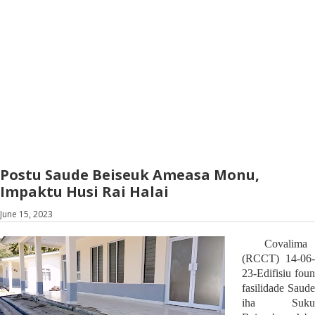
Postu Saude Beiseuk Ameasa Monu,
Impaktu Husi Rai Halai
June 15, 2023
Covalima
(RCCT) 14-06-
23-Edifisiu foun
fasilidade Saude
iha Suku