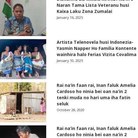
Naran Tama Lista Veteranu husi
Kaixa Laku Zona Zumalai
January 16, 2025
Artista Telenovela husi Indonezia-
Yasmin Napper Ho Familia Kontente
wainhira halo Ferias Vizita Covalima
January 10, 2025
Rai na’in faan rai, Inan faluk Amelia
Cardoso ho ninia bei oan na’in 2
tenki muda no hari uma iha fatin
seluk
October 28, 2020
Rai na’in faan rai, Inan faluk Amelia
Cardoso ho ninia bei oan na’in 2