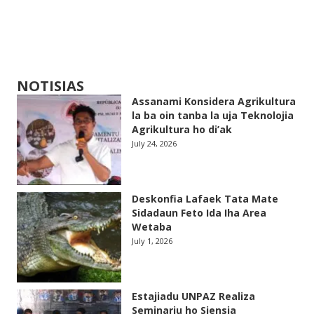
NOTISIAS
Assanami Konsidera Agrikultura
la ba oin tanba la uja Teknolojia
Agrikultura ho di’ak
July 24, 2026
Deskonfia Lafaek Tata Mate
Sidadaun Feto Ida Iha Area
Wetaba
July 1, 2026
Estajiadu UNPAZ Realiza
Seminariu ho Siensia