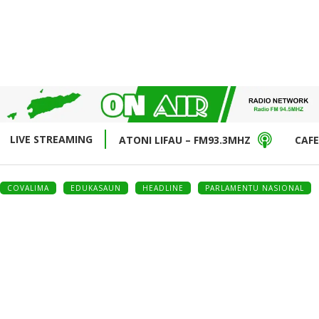
LIVE STREAMING
ATONI LIFAU – FM93.3MHZ
CAFE
COVALIMA
EDUKASAUN
HEADLINE
PARLAMENTU NASIONAL