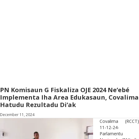
PN Komisaun G Fiskaliza OJE 2024 Ne’ebé
Implementa Iha Area Edukasaun, Covalima
Hatudu Rezultadu Di’ak
December 11, 2024
Covalima (RCCT)
11-12-24-
Parlamentu