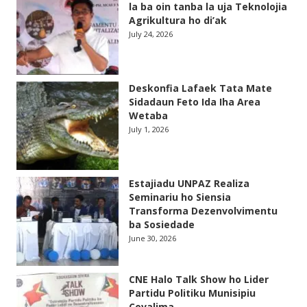
la ba oin tanba la uja Teknolojia
Agrikultura ho di’ak
July 24, 2026
Deskonfia Lafaek Tata Mate
Sidadaun Feto Ida Iha Area
Wetaba
July 1, 2026
Estajiadu UNPAZ Realiza
Seminariu ho Siensia
Transforma Dezenvolvimentu
ba Sosiedade
June 30, 2026
CNE Halo Talk Show ho Lider
Partidu Politiku Munisipiu
Covalima