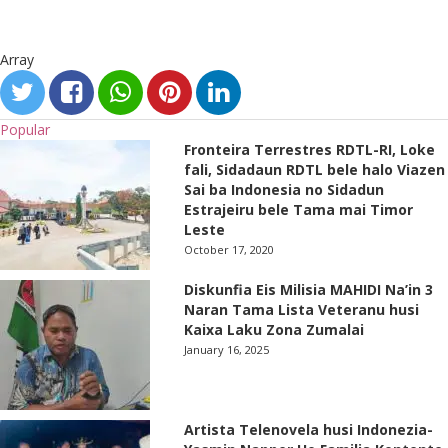
Array
Popular
Fronteira Terrestres RDTL-RI, Loke
fali, Sidadaun RDTL bele halo Viazen
Sai ba Indonesia no Sidadun
Estrajeiru bele Tama mai Timor
Leste
October 17, 2020
Diskunfia Eis Milisia MAHIDI Na’in 3
Naran Tama Lista Veteranu husi
Kaixa Laku Zona Zumalai
January 16, 2025
Artista Telenovela husi Indonezia-