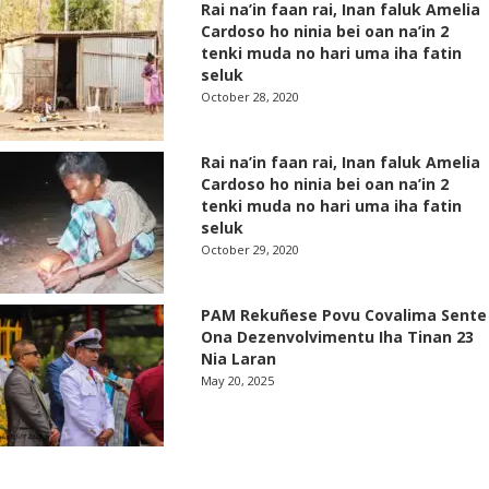
Rai na’in faan rai, Inan faluk Amelia
Cardoso ho ninia bei oan na’in 2
tenki muda no hari uma iha fatin
seluk
October 28, 2020
Rai na’in faan rai, Inan faluk Amelia
Cardoso ho ninia bei oan na’in 2
tenki muda no hari uma iha fatin
seluk
October 29, 2020
PAM Rekuñese Povu Covalima Sente
Ona Dezenvolvimentu Iha Tinan 23
Nia Laran
May 20, 2025