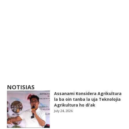
NOTISIAS
Assanami Konsidera Agrikultura
la ba oin tanba la uja Teknolojia
Agrikultura ho di’ak
July 24, 2026