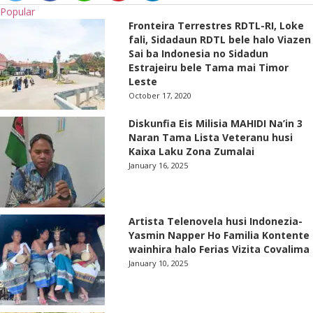
Popular
Fronteira Terrestres RDTL-RI, Loke
fali, Sidadaun RDTL bele halo Viazen
Sai ba Indonesia no Sidadun
Estrajeiru bele Tama mai Timor
Leste
October 17, 2020
Diskunfia Eis Milisia MAHIDI Na’in 3
Naran Tama Lista Veteranu husi
Kaixa Laku Zona Zumalai
January 16, 2025
Artista Telenovela husi Indonezia-
Yasmin Napper Ho Familia Kontente
wainhira halo Ferias Vizita Covalima
January 10, 2025