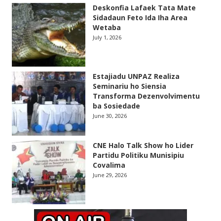
Deskonfia Lafaek Tata Mate
Sidadaun Feto Ida Iha Area
Wetaba
July 1, 2026
Estajiadu UNPAZ Realiza
Seminariu ho Siensia
Transforma Dezenvolvimentu
ba Sosiedade
June 30, 2026
CNE Halo Talk Show ho Lider
Partidu Politiku Munisipiu
Covalima
June 29, 2026