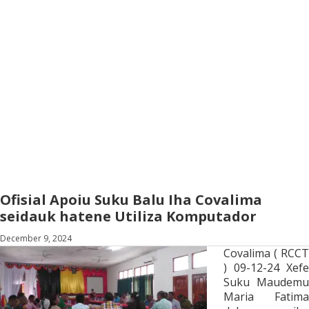
Ofisial Apoiu Suku Balu Iha Covalima
seidauk hatene Utiliza Komputador
December 9, 2024
Covalima ( RCCT
) 09-12-24 Xefe
Suku Maudemu
Maria Fatima