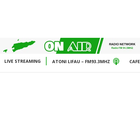
LIVE STREAMING
ATONI LIFAU – FM93.3MHZ
CAFE