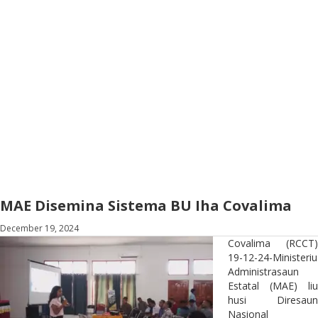
MAE Disemina Sistema BU Iha Covalima
December 19, 2024
Covalima (RCCT)
19-12-24-Ministeriu
Administrasaun
Estatal (MAE) liu
husi Diresaun
Nasional