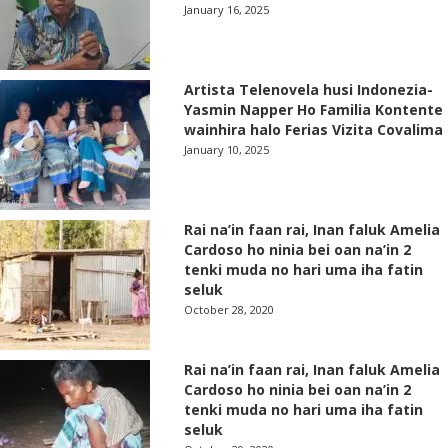
January 16, 2025
Artista Telenovela husi Indonezia-
Yasmin Napper Ho Familia Kontente
wainhira halo Ferias Vizita Covalima
January 10, 2025
Rai na’in faan rai, Inan faluk Amelia
Cardoso ho ninia bei oan na’in 2
tenki muda no hari uma iha fatin
seluk
October 28, 2020
Rai na’in faan rai, Inan faluk Amelia
Cardoso ho ninia bei oan na’in 2
tenki muda no hari uma iha fatin
seluk