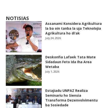
NOTISIAS
Assanami Konsidera Agrikultura
la ba oin tanba la uja Teknolojia
Agrikultura ho di’ak
July 24, 2026
Deskonfia Lafaek Tata Mate
Sidadaun Feto Ida Iha Area
Wetaba
July 1, 2026
Estajiadu UNPAZ Realiza
Seminariu ho Siensia
Transforma Dezenvolvimentu
ba Sosiedade