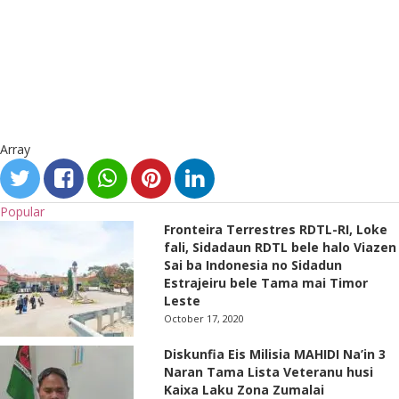
Array
Popular
Fronteira Terrestres RDTL-RI, Loke
fali, Sidadaun RDTL bele halo Viazen
Sai ba Indonesia no Sidadun
Estrajeiru bele Tama mai Timor
Leste
October 17, 2020
Diskunfia Eis Milisia MAHIDI Na’in 3
Naran Tama Lista Veteranu husi
Kaixa Laku Zona Zumalai