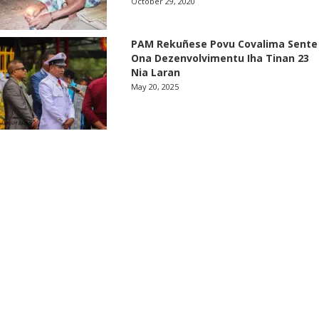
October 29, 2020
PAM Rekuñese Povu Covalima Sente
Ona Dezenvolvimentu Iha Tinan 23
Nia Laran
May 20, 2025