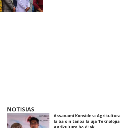
NOTISIAS
Assanami Konsidera Agrikultura
la ba oin tanba la uja Teknolojia
Agrikultura ho di’ak