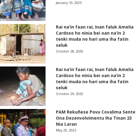
January 10, 2025
Rai na’in faan rai, Inan faluk Amelia
Cardoso ho ninia bei oan na’in 2
tenki muda no hari uma iha fatin
seluk
October 28, 2020
Rai na’in faan rai, Inan faluk Amelia
Cardoso ho ninia bei oan na’in 2
tenki muda no hari uma iha fatin
seluk
October 29, 2020
PAM Rekuñese Povu Covalima Sente
Ona Dezenvolvimentu Iha Tinan 23
Nia Laran
May 20, 2025