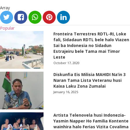
Array
Popular
Fronteira Terrestres RDTL-RI, Loke
fali, Sidadaun RDTL bele halo Viazen
Sai ba Indonesia no Sidadun
Estrajeiru bele Tama mai Timor
Leste
October 17, 2020
Diskunfia Eis Milisia MAHIDI Na’in 3
Naran Tama Lista Veteranu husi
Kaixa Laku Zona Zumalai
January 16, 2025
Artista Telenovela husi Indonezia-
Yasmin Napper Ho Familia Kontente
wainhira halo Ferias Vizita Covalima