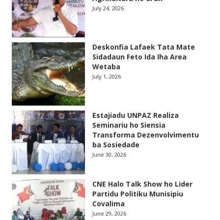
July 24, 2026
Deskonfia Lafaek Tata Mate
Sidadaun Feto Ida Iha Area
Wetaba
July 1, 2026
Estajiadu UNPAZ Realiza
Seminariu ho Siensia
Transforma Dezenvolvimentu
ba Sosiedade
June 30, 2026
CNE Halo Talk Show ho Lider
Partidu Politiku Munisipiu
Covalima
June 29, 2026