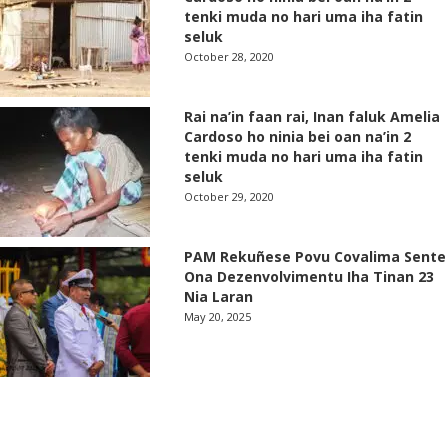
tenki muda no hari uma iha fatin
seluk
October 28, 2020
Rai na’in faan rai, Inan faluk Amelia
Cardoso ho ninia bei oan na’in 2
tenki muda no hari uma iha fatin
seluk
October 29, 2020
PAM Rekuñese Povu Covalima Sente
Ona Dezenvolvimentu Iha Tinan 23
Nia Laran
May 20, 2025