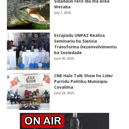
Sidadaun Feto Ida Iha Area
Wetaba
July 1, 2026
Estajiadu UNPAZ Realiza
Seminariu ho Siensia
Transforma Dezenvolvimentu
ba Sosiedade
June 30, 2026
CNE Halo Talk Show ho Lider
Partidu Politiku Munisipiu
Covalima
June 29, 2026