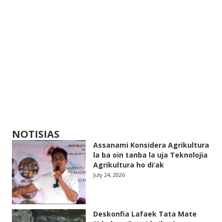
NOTISIAS
Assanami Konsidera Agrikultura
la ba oin tanba la uja Teknolojia
Agrikultura ho di’ak
July 24, 2026
Deskonfia Lafaek Tata Mate