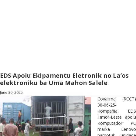
EDS Apoiu Ekipamentu Eletronik no La’os
elektroniku ba Uma Mahon Salele
June 30, 2025
Covalima (RCCT)
30-06-25-
Kompañia EDS
Timor-Leste apoiu
Komputador PC
marka Lenovo
hamotuk unidade