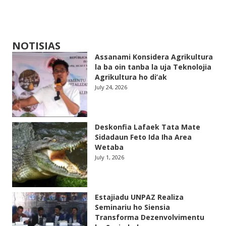
NOTISIAS
Assanami Konsidera Agrikultura
la ba oin tanba la uja Teknolojia
Agrikultura ho di’ak
July 24, 2026
Deskonfia Lafaek Tata Mate
Sidadaun Feto Ida Iha Area
Wetaba
July 1, 2026
Estajiadu UNPAZ Realiza
Seminariu ho Siensia
Transforma Dezenvolvimentu