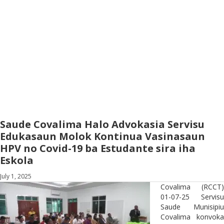
Saude Covalima Halo Advokasia Servisu
Edukasaun Molok Kontinua Vasinasaun
HPV no Covid-19 ba Estudante sira iha
Eskola
July 1, 2025
Covalima (RCCT)
01-07-25 Servisu
Saude Munisipiu
Covalima konvoka