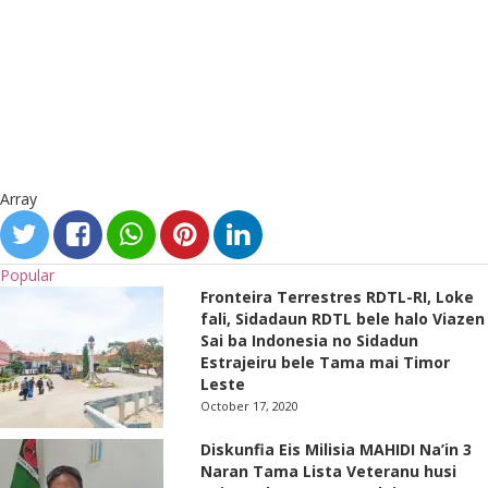
Array
Popular
Fronteira Terrestres RDTL-RI, Loke
fali, Sidadaun RDTL bele halo Viazen
Sai ba Indonesia no Sidadun
Estrajeiru bele Tama mai Timor
Leste
October 17, 2020
Diskunfia Eis Milisia MAHIDI Na’in 3
Naran Tama Lista Veteranu husi