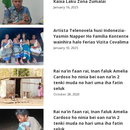
Kaixa Laku Zona Zumalai
January 16, 2025
Artista Telenovela husi Indonezia-
Yasmin Napper Ho Familia Kontente
wainhira halo Ferias Vizita Covalima
January 10, 2025
Rai na’in faan rai, Inan faluk Amelia
Cardoso ho ninia bei oan na’in 2
tenki muda no hari uma iha fatin
seluk
October 28, 2020
Rai na’in faan rai, Inan faluk Amelia
Cardoso ho ninia bei oan na’in 2
tenki muda no hari uma iha fatin
seluk