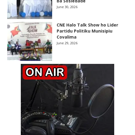
ba Sosiedade
June 30, 2026
CNE Halo Talk Show ho Lider
Partidu Politiku Munisipiu
Covalima
June 29, 2026