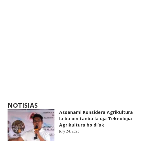
NOTISIAS
Assanami Konsidera Agrikultura
la ba oin tanba la uja Teknolojia
Agrikultura ho di’ak
July 24, 2026