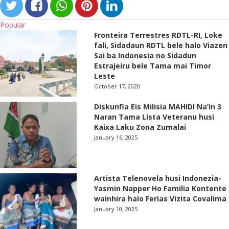
Popular
Fronteira Terrestres RDTL-RI, Loke
fali, Sidadaun RDTL bele halo Viazen
Sai ba Indonesia no Sidadun
Estrajeiru bele Tama mai Timor
Leste
October 17, 2020
Diskunfia Eis Milisia MAHIDI Na’in 3
Naran Tama Lista Veteranu husi
Kaixa Laku Zona Zumalai
January 16, 2025
Artista Telenovela husi Indonezia-
Yasmin Napper Ho Familia Kontente
wainhira halo Ferias Vizita Covalima
January 10, 2025