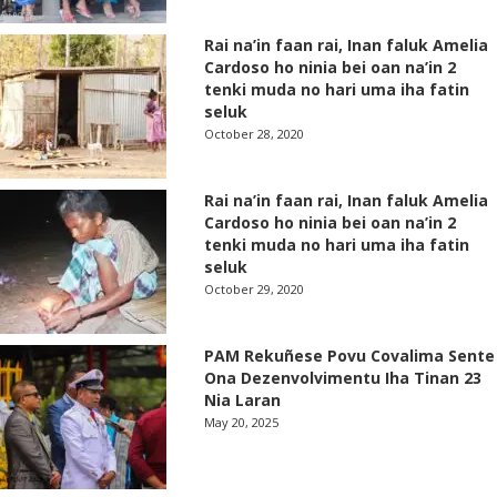
Rai na’in faan rai, Inan faluk Amelia
Cardoso ho ninia bei oan na’in 2
tenki muda no hari uma iha fatin
seluk
October 28, 2020
Rai na’in faan rai, Inan faluk Amelia
Cardoso ho ninia bei oan na’in 2
tenki muda no hari uma iha fatin
seluk
October 29, 2020
PAM Rekuñese Povu Covalima Sente
Ona Dezenvolvimentu Iha Tinan 23
Nia Laran
May 20, 2025