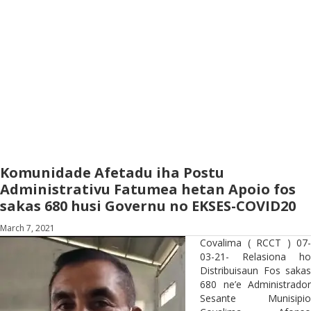
Komunidade Afetadu iha Postu
Administrativu Fatumea hetan Apoio fos
sakas 680 husi Governu no EKSES-COVID20
March 7, 2021
Covalima ( RCCT ) 07-
03-21- Relasiona ho
Distribuisaun Fos sakas
680 ne’e Administrador
Sesante Munisipio