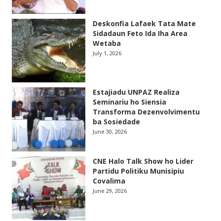
Deskonfia Lafaek Tata Mate
Sidadaun Feto Ida Iha Area
Wetaba
July 1, 2026
Estajiadu UNPAZ Realiza
Seminariu ho Siensia
Transforma Dezenvolvimentu
ba Sosiedade
June 30, 2026
CNE Halo Talk Show ho Lider
Partidu Politiku Munisipiu
Covalima
June 29, 2026