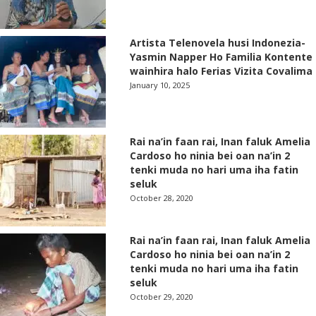
Artista Telenovela husi Indonezia-
Yasmin Napper Ho Familia Kontente
wainhira halo Ferias Vizita Covalima
January 10, 2025
Rai na’in faan rai, Inan faluk Amelia
Cardoso ho ninia bei oan na’in 2
tenki muda no hari uma iha fatin
seluk
October 28, 2020
Rai na’in faan rai, Inan faluk Amelia
Cardoso ho ninia bei oan na’in 2
tenki muda no hari uma iha fatin
seluk
October 29, 2020