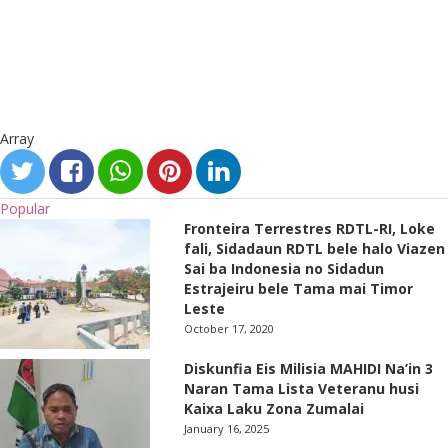
Array
Popular
Fronteira Terrestres RDTL-RI, Loke
fali, Sidadaun RDTL bele halo Viazen
Sai ba Indonesia no Sidadun
Estrajeiru bele Tama mai Timor
Leste
October 17, 2020
Diskunfia Eis Milisia MAHIDI Na’in 3
Naran Tama Lista Veteranu husi
Kaixa Laku Zona Zumalai
January 16, 2025