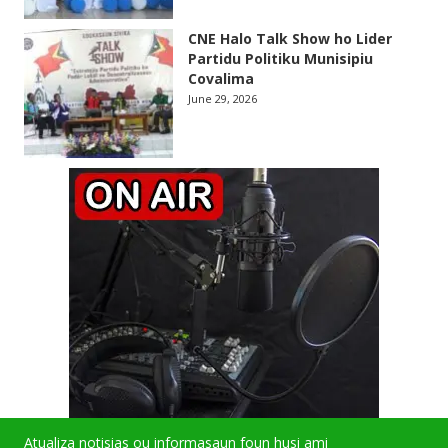
CNE Halo Talk Show ho Lider
Partidu Politiku Munisipiu
Covalima
June 29, 2026
Atualiza notisias ou informasaun foun husi ami