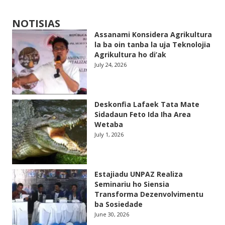
NOTISIAS
Assanami Konsidera Agrikultura
la ba oin tanba la uja Teknolojia
Agrikultura ho di’ak
July 24, 2026
Deskonfia Lafaek Tata Mate
Sidadaun Feto Ida Iha Area
Wetaba
July 1, 2026
Estajiadu UNPAZ Realiza
Seminariu ho Siensia
Transforma Dezenvolvimentu
ba Sosiedade
June 30, 2026