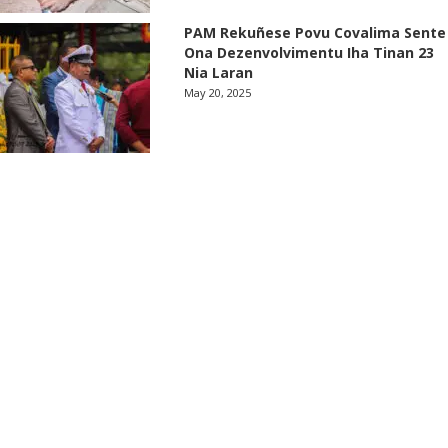
PAM Rekuñese Povu Covalima Sente
Ona Dezenvolvimentu Iha Tinan 23
Nia Laran
May 20, 2025