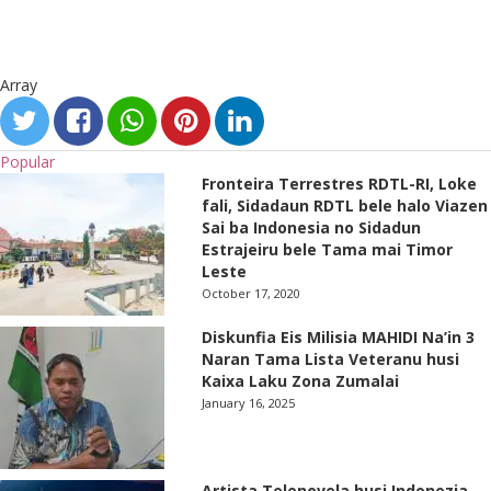
Array
Popular
Fronteira Terrestres RDTL-RI, Loke
fali, Sidadaun RDTL bele halo Viazen
Sai ba Indonesia no Sidadun
Estrajeiru bele Tama mai Timor
Leste
October 17, 2020
Diskunfia Eis Milisia MAHIDI Na’in 3
Naran Tama Lista Veteranu husi
Kaixa Laku Zona Zumalai
January 16, 2025
Artista Telenovela husi Indonezia-