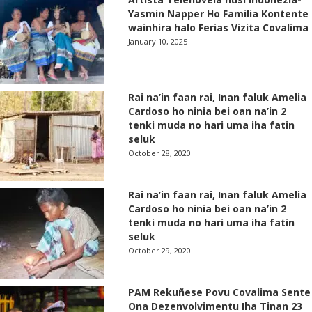
Yasmin Napper Ho Familia Kontente
wainhira halo Ferias Vizita Covalima
January 10, 2025
Rai na’in faan rai, Inan faluk Amelia
Cardoso ho ninia bei oan na’in 2
tenki muda no hari uma iha fatin
seluk
October 28, 2020
Rai na’in faan rai, Inan faluk Amelia
Cardoso ho ninia bei oan na’in 2
tenki muda no hari uma iha fatin
seluk
October 29, 2020
PAM Rekuñese Povu Covalima Sente
Ona Dezenvolvimentu Iha Tinan 23