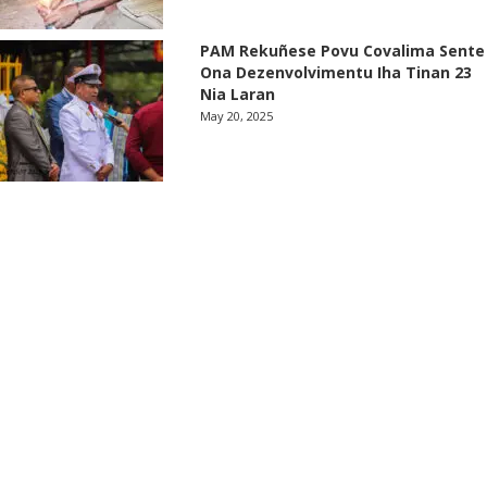
PAM Rekuñese Povu Covalima Sente
Ona Dezenvolvimentu Iha Tinan 23
Nia Laran
May 20, 2025