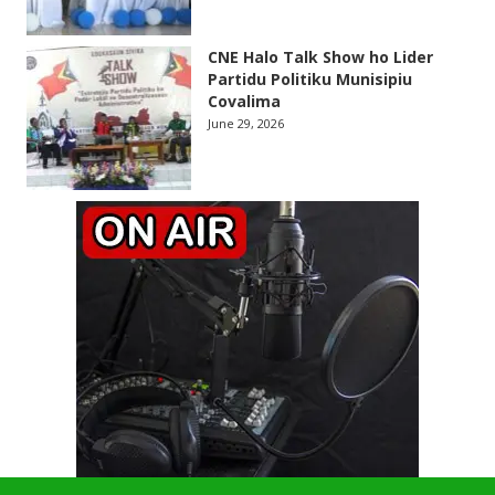
CNE Halo Talk Show ho Lider
Partidu Politiku Munisipiu
Covalima
June 29, 2026