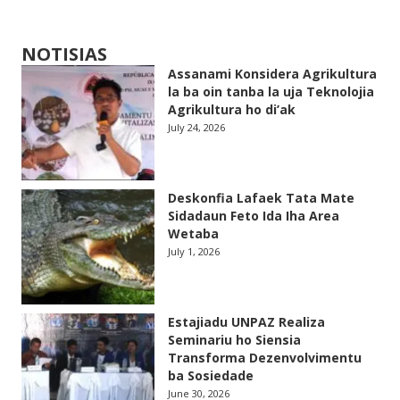
NOTISIAS
Assanami Konsidera Agrikultura
la ba oin tanba la uja Teknolojia
Agrikultura ho di’ak
July 24, 2026
Deskonfia Lafaek Tata Mate
Sidadaun Feto Ida Iha Area
Wetaba
July 1, 2026
Estajiadu UNPAZ Realiza
Seminariu ho Siensia
Transforma Dezenvolvimentu
ba Sosiedade
June 30, 2026