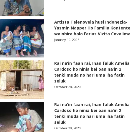
Artista Telenovela husi Indonezia-
Yasmin Napper Ho Familia Kontente
wainhira halo Ferias Vizita Covalima
January 10, 2025
Rai na’in faan rai, Inan faluk Amelia
Cardoso ho ninia bei oan na’in 2
tenki muda no hari uma iha fatin
seluk
October 28, 2020
Rai na’in faan rai, Inan faluk Amelia
Cardoso ho ninia bei oan na’in 2
tenki muda no hari uma iha fatin
seluk
October 29, 2020