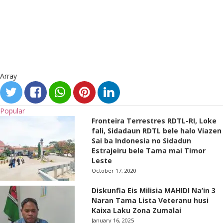
Array
Popular
Fronteira Terrestres RDTL-RI, Loke
fali, Sidadaun RDTL bele halo Viazen
Sai ba Indonesia no Sidadun
Estrajeiru bele Tama mai Timor
Leste
October 17, 2020
Diskunfia Eis Milisia MAHIDI Na’in 3
Naran Tama Lista Veteranu husi
Kaixa Laku Zona Zumalai
January 16, 2025