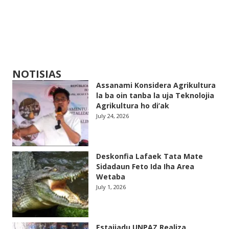
NOTISIAS
Assanami Konsidera Agrikultura
la ba oin tanba la uja Teknolojia
Agrikultura ho di’ak
July 24, 2026
Deskonfia Lafaek Tata Mate
Sidadaun Feto Ida Iha Area
Wetaba
July 1, 2026
Estajiadu UNPAZ Realiza