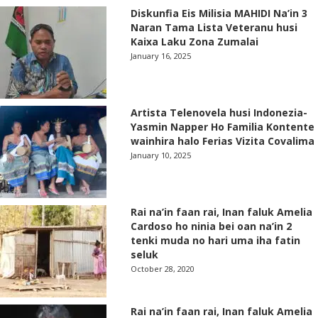
Diskunfia Eis Milisia MAHIDI Na’in 3
Naran Tama Lista Veteranu husi
Kaixa Laku Zona Zumalai
January 16, 2025
Artista Telenovela husi Indonezia-
Yasmin Napper Ho Familia Kontente
wainhira halo Ferias Vizita Covalima
January 10, 2025
Rai na’in faan rai, Inan faluk Amelia
Cardoso ho ninia bei oan na’in 2
tenki muda no hari uma iha fatin
seluk
October 28, 2020
Rai na’in faan rai, Inan faluk Amelia