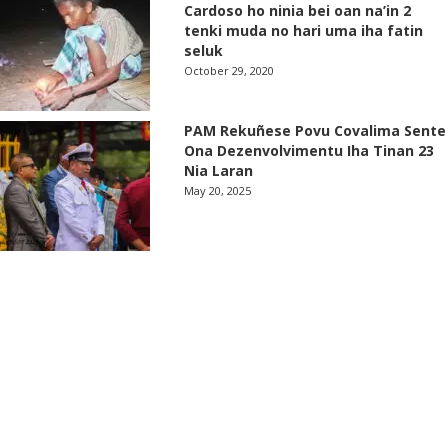
Cardoso ho ninia bei oan na’in 2
tenki muda no hari uma iha fatin
seluk
October 29, 2020
PAM Rekuñese Povu Covalima Sente
Ona Dezenvolvimentu Iha Tinan 23
Nia Laran
May 20, 2025