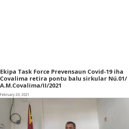
Ekipa Task Force Prevensaun Covid-19 iha
Covalima retira pontu balu sirkular Nú.01/
A.M.Covalima/II/2021
February 20, 2021