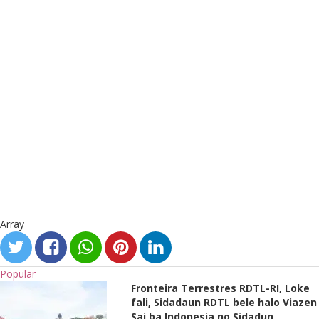
Array
Popular
Fronteira Terrestres RDTL-RI, Loke
fali, Sidadaun RDTL bele halo Viazen
Sai ba Indonesia no Sidadun