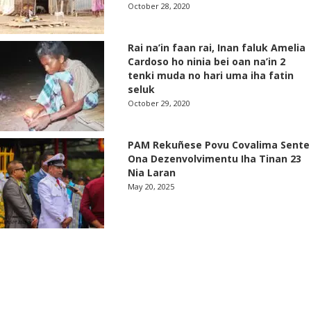
October 28, 2020
Rai na’in faan rai, Inan faluk Amelia
Cardoso ho ninia bei oan na’in 2
tenki muda no hari uma iha fatin
seluk
October 29, 2020
PAM Rekuñese Povu Covalima Sente
Ona Dezenvolvimentu Iha Tinan 23
Nia Laran
May 20, 2025