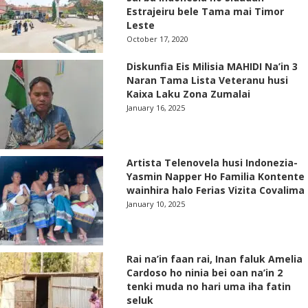
Estrajeiru bele Tama mai Timor
Leste
October 17, 2020
Diskunfia Eis Milisia MAHIDI Na’in 3
Naran Tama Lista Veteranu husi
Kaixa Laku Zona Zumalai
January 16, 2025
Artista Telenovela husi Indonezia-
Yasmin Napper Ho Familia Kontente
wainhira halo Ferias Vizita Covalima
January 10, 2025
Rai na’in faan rai, Inan faluk Amelia
Cardoso ho ninia bei oan na’in 2
tenki muda no hari uma iha fatin
seluk