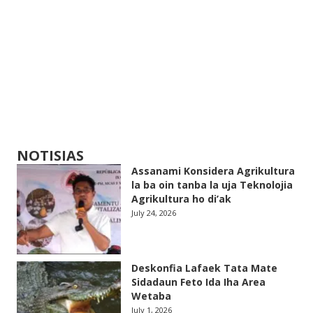
NOTISIAS
Assanami Konsidera Agrikultura
la ba oin tanba la uja Teknolojia
Agrikultura ho di’ak
July 24, 2026
Deskonfia Lafaek Tata Mate
Sidadaun Feto Ida Iha Area
Wetaba
July 1, 2026