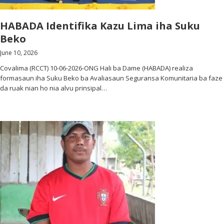
HABADA Identifika Kazu Lima iha Suku
Beko
June 10, 2026
Covalima (RCCT) 10-06-2026-ONG Hali ba Dame (HABADA) realiza
formasaun iha Suku Beko ba Avaliasaun Seguransa Komunitaria ba faze
da ruak nian ho nia alvu prinsipal…