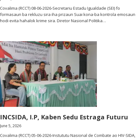
Covalima (RCCT) 08-06-2026-Secretariu Estadu Igualdade (SEI) fo
formasaun ba rekluzu sira iha prizaun Suai kona-ba kontrola emosaun
hodi evita hahalok krime sira. Diretor Nasional Politika…
INCSIDA, I.P, Kaben Sedu Estraga Futuru
June 5, 2026
Covalima (RCCT) 05-06-2026-Instututu Nasional de Combate ao HIV-SIDA,