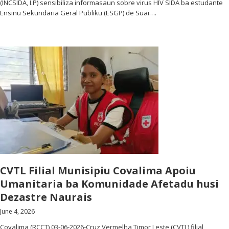
(INCSIDA, I.P) sensibiliza informasaun sobre virus HIV SIDA ba estudante
Ensinu Sekundaria Geral Publiku (ESGP) de Suai….
CVTL Filial Munisipiu Covalima Apoiu
Umanitaria ba Komunidade Afetadu husi
Dezastre Naurais
June 4, 2026
Covalima (RCCT) 03-06-2026-Cruz Vermelha Timor Leste (CVTL) filial