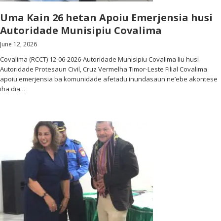
Uma Kain 26 hetan Apoiu Emerjensia husi
Autoridade Munisipiu Covalima
June 12, 2026
Covalima (RCCT) 12-06-2026-Autoridade Munisipiu Covalima liu husi
Autoridade Protesaun Civil, Cruz Vermelha Timor-Leste Filial Covalima
apoiu emerjensia ba komunidade afetadu inundasaun ne’ebe akontese
iha dia…