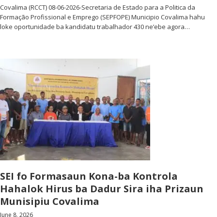
Covalima (RCCT) 08-06-2026-Secretaria de Estado para a Politica da
Formação Profissional e Emprego (SEPFOPE) Municipio Covalima hahu
loke oportunidade ba kandidatu trabalhador 430 ne’ebe agora…
SEI fo Formasaun Kona-ba Kontrola
Hahalok Hirus ba Dadur Sira iha Prizaun
Munisipiu Covalima
June 8, 2026