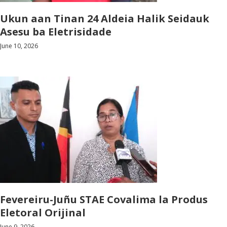
Ukun aan Tinan 24 Aldeia Halik Seidauk
Asesu ba Eletrisidade
June 10, 2026
Fevereiru-Juñu STAE Covalima la Produs
Eletoral Orijinal
June 9, 2026