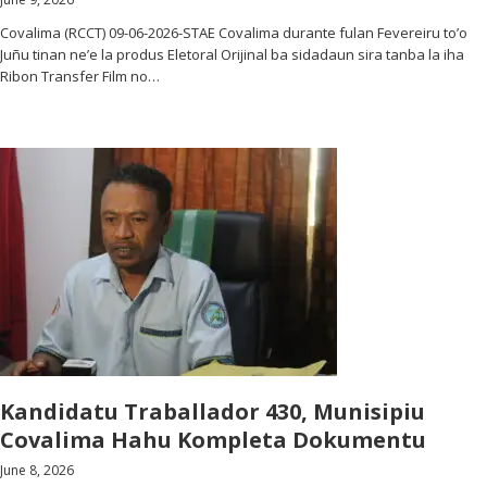
Covalima (RCCT) 09-06-2026-STAE Covalima durante fulan Fevereiru to’o
Juñu tinan ne’e la produs Eletoral Orijinal ba sidadaun sira tanba la iha
Ribon Transfer Film no…
Kandidatu Traballador 430, Munisipiu
Covalima Hahu Kompleta Dokumentu
June 8, 2026