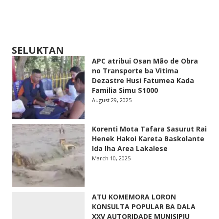
SELUKTAN
APC atribui Osan Mão de Obra
no Transporte ba Vitima
Dezastre Husi Fatumea Kada
Familia Simu $1000
August 29, 2025
Korenti Mota Tafara Sasurut Rai
Henek Hakoi Kareta Baskolante
Ida Iha Area Lakalese
March 10, 2025
ATU KOMEMORA LORON
KONSULTA POPULAR BA DALA
XXV AUTORIDADE MUNISIPIU