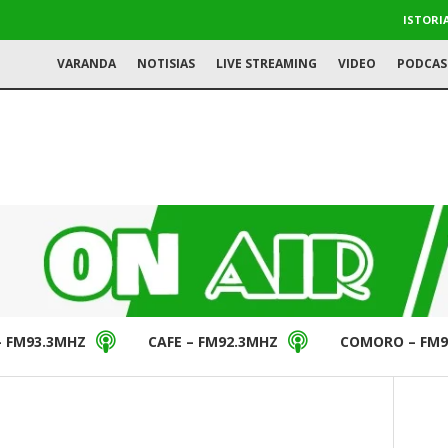
ISTORI
VARANDA
NOTISIAS
LIVE STREAMING
VIDEO
PODCAS
– FM93.3MHZ
CAFE – FM92.3MHZ
COMORO – FM9