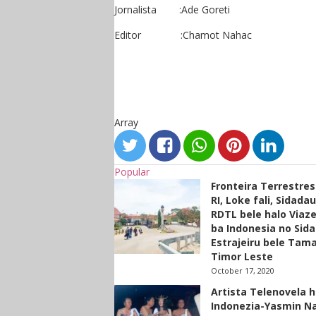
Jornalista :Ade Goreti
Editor :Chamot Nahac
Array
Popular
Fronteira Terrestre
RI, Loke fali, Sidada
RDTL bele halo Viaze
ba Indonesia no Sid
Estrajeiru bele Tam
Timor Leste
October 17, 2020
Artista Telenovela h
Indonezia-Yasmin N