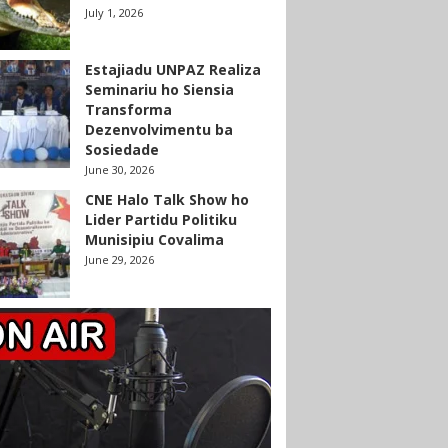
July 1, 2026
Estajiadu UNPAZ Realiza
Seminariu ho Siensia
Transforma
Dezenvolvimentu ba
Sosiedade
June 30, 2026
CNE Halo Talk Show ho
Lider Partidu Politiku
Munisipiu Covalima
June 29, 2026