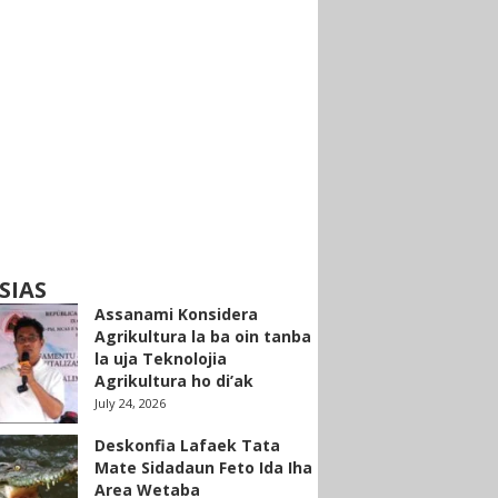
SIAS
Assanami Konsidera
Agrikultura la ba oin tanba
la uja Teknolojia
Agrikultura ho di’ak
July 24, 2026
Deskonfia Lafaek Tata
Mate Sidadaun Feto Ida Iha
Area Wetaba