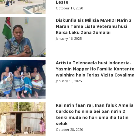
Leste
October 17, 2020
Diskunfia Eis Milisia MAHIDI Na’in 3
Naran Tama Lista Veteranu husi
Kaixa Laku Zona Zumalai
January 16, 2025
Artista Telenovela husi Indonezia-
Yasmin Napper Ho Familia Kontente
wainhira halo Ferias Vizita Covalima
January 10, 2025
Rai na’in faan rai, Inan faluk Amelia
Cardoso ho ninia bei oan na’in 2
tenki muda no hari uma iha fatin
seluk
October 28, 2020