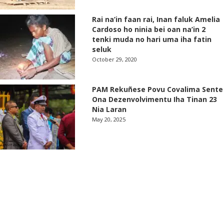
Rai na’in faan rai, Inan faluk Amelia
Cardoso ho ninia bei oan na’in 2
tenki muda no hari uma iha fatin
seluk
October 29, 2020
PAM Rekuñese Povu Covalima Sente
Ona Dezenvolvimentu Iha Tinan 23
Nia Laran
May 20, 2025