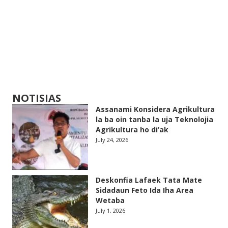
NOTISIAS
Assanami Konsidera Agrikultura
la ba oin tanba la uja Teknolojia
Agrikultura ho di’ak
July 24, 2026
Deskonfia Lafaek Tata Mate
Sidadaun Feto Ida Iha Area
Wetaba
July 1, 2026