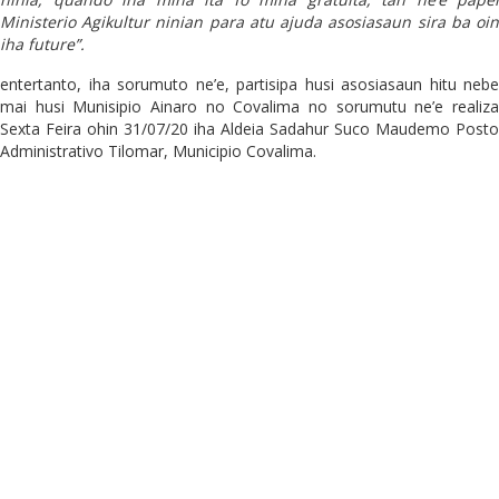
Ministerio Agikultur ninian para atu ajuda asosiasaun sira ba oin
iha future”.
entertanto, iha sorumuto ne’e, partisipa husi asosiasaun hitu nebe
mai husi Munisipio Ainaro no Covalima no sorumutu ne’e realiza
Sexta Feira ohin 31/07/20 iha Aldeia Sadahur Suco Maudemo Posto
Administrativo Tilomar, Municipio Covalima.