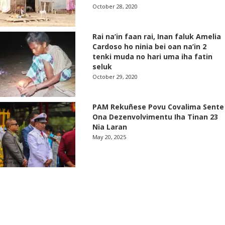
October 28, 2020
Rai na’in faan rai, Inan faluk Amelia
Cardoso ho ninia bei oan na’in 2
tenki muda no hari uma iha fatin
seluk
October 29, 2020
PAM Rekuñese Povu Covalima Sente
Ona Dezenvolvimentu Iha Tinan 23
Nia Laran
May 20, 2025