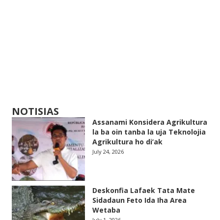
NOTISIAS
Assanami Konsidera Agrikultura
la ba oin tanba la uja Teknolojia
Agrikultura ho di’ak
July 24, 2026
Deskonfia Lafaek Tata Mate
Sidadaun Feto Ida Iha Area
Wetaba
July 1, 2026