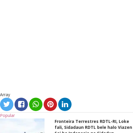
Array
Popular
Fronteira Terrestres RDTL-RI, Loke
fali, Sidadaun RDTL bele halo Viazen