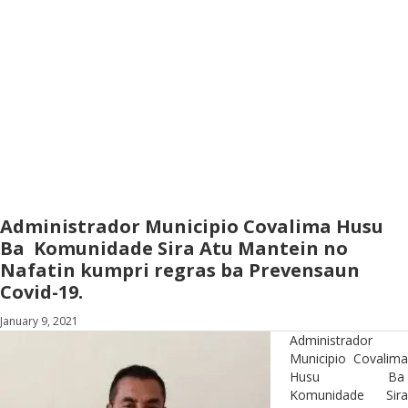
Administrador Municipio Covalima Husu
Ba Komunidade Sira Atu Mantein no
Nafatin kumpri regras ba Prevensaun
Covid-19.
January 9, 2021
Administrador
Municipio Covalima
Husu Ba
Komunidade Sira