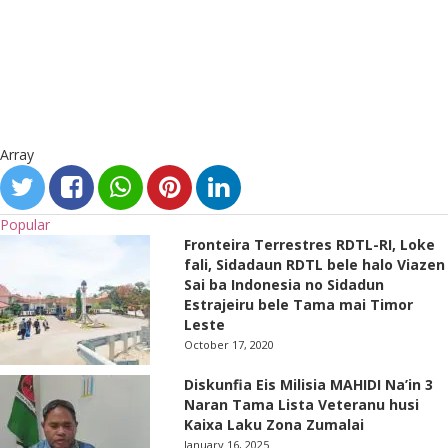
Array
Popular
Fronteira Terrestres RDTL-RI, Loke
fali, Sidadaun RDTL bele halo Viazen
Sai ba Indonesia no Sidadun
Estrajeiru bele Tama mai Timor
Leste
October 17, 2020
Diskunfia Eis Milisia MAHIDI Na’in 3
Naran Tama Lista Veteranu husi
Kaixa Laku Zona Zumalai
January 16, 2025