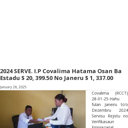
2024 SERVE. I.P Covalima Hatama Osan Ba
Estadu $ 20, 399.50 No Janeru $ 1, 337.00
January 28, 2025
Covalima (RCCT)
28-01-25-Hahu
fulan Janeiru to’o
Dezembru 2024
Servisu Rejistu no
Verifikasaun
Emprezarial,