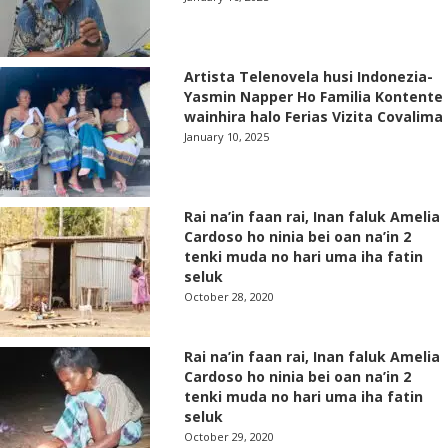
Artista Telenovela husi Indonezia-
Yasmin Napper Ho Familia Kontente
wainhira halo Ferias Vizita Covalima
January 10, 2025
Rai na’in faan rai, Inan faluk Amelia
Cardoso ho ninia bei oan na’in 2
tenki muda no hari uma iha fatin
seluk
October 28, 2020
Rai na’in faan rai, Inan faluk Amelia
Cardoso ho ninia bei oan na’in 2
tenki muda no hari uma iha fatin
seluk
October 29, 2020