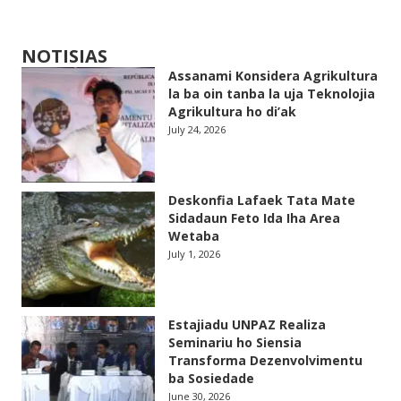
NOTISIAS
Assanami Konsidera Agrikultura
la ba oin tanba la uja Teknolojia
Agrikultura ho di’ak
July 24, 2026
Deskonfia Lafaek Tata Mate
Sidadaun Feto Ida Iha Area
Wetaba
July 1, 2026
Estajiadu UNPAZ Realiza
Seminariu ho Siensia
Transforma Dezenvolvimentu
ba Sosiedade
June 30, 2026