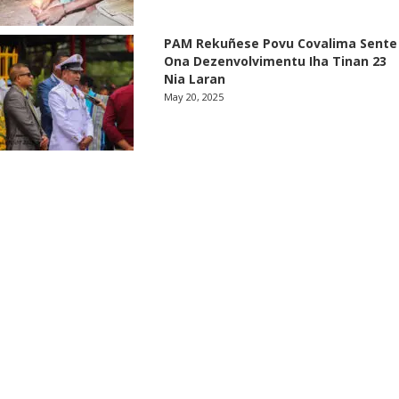
PAM Rekuñese Povu Covalima Sente
Ona Dezenvolvimentu Iha Tinan 23
Nia Laran
May 20, 2025