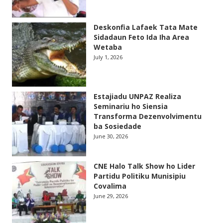
Deskonfia Lafaek Tata Mate
Sidadaun Feto Ida Iha Area
Wetaba
July 1, 2026
Estajiadu UNPAZ Realiza
Seminariu ho Siensia
Transforma Dezenvolvimentu
ba Sosiedade
June 30, 2026
CNE Halo Talk Show ho Lider
Partidu Politiku Munisipiu
Covalima
June 29, 2026