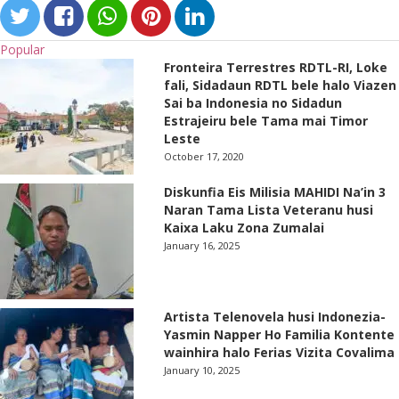
Popular
Fronteira Terrestres RDTL-RI, Loke
fali, Sidadaun RDTL bele halo Viazen
Sai ba Indonesia no Sidadun
Estrajeiru bele Tama mai Timor
Leste
October 17, 2020
Diskunfia Eis Milisia MAHIDI Na’in 3
Naran Tama Lista Veteranu husi
Kaixa Laku Zona Zumalai
January 16, 2025
Artista Telenovela husi Indonezia-
Yasmin Napper Ho Familia Kontente
wainhira halo Ferias Vizita Covalima
January 10, 2025