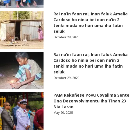
Rai na’in faan rai, Inan faluk Amelia
Cardoso ho ninia bei oan na’in 2
tenki muda no hari uma iha fatin
seluk
October 28, 2020
Rai na’in faan rai, Inan faluk Amelia
Cardoso ho ninia bei oan na’in 2
tenki muda no hari uma iha fatin
seluk
October 29, 2020
PAM Rekuñese Povu Covalima Sente
Ona Dezenvolvimentu Iha Tinan 23
Nia Laran
May 20, 2025