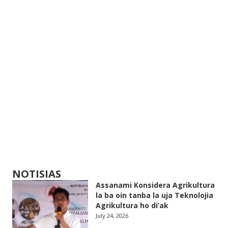
NOTISIAS
Assanami Konsidera Agrikultura
la ba oin tanba la uja Teknolojia
Agrikultura ho di’ak
July 24, 2026