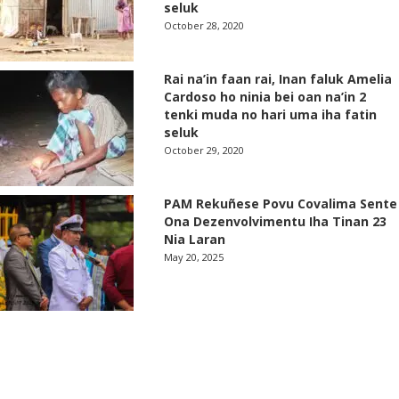
seluk
October 28, 2020
Rai na’in faan rai, Inan faluk Amelia
Cardoso ho ninia bei oan na’in 2
tenki muda no hari uma iha fatin
seluk
October 29, 2020
PAM Rekuñese Povu Covalima Sente
Ona Dezenvolvimentu Iha Tinan 23
Nia Laran
May 20, 2025