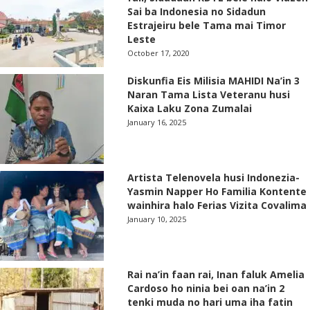
Sai ba Indonesia no Sidadun
Estrajeiru bele Tama mai Timor
Leste
October 17, 2020
Diskunfia Eis Milisia MAHIDI Na’in 3
Naran Tama Lista Veteranu husi
Kaixa Laku Zona Zumalai
January 16, 2025
Artista Telenovela husi Indonezia-
Yasmin Napper Ho Familia Kontente
wainhira halo Ferias Vizita Covalima
January 10, 2025
Rai na’in faan rai, Inan faluk Amelia
Cardoso ho ninia bei oan na’in 2
tenki muda no hari uma iha fatin