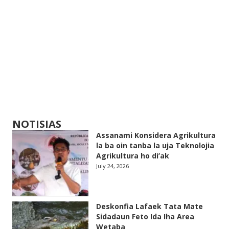
NOTISIAS
Assanami Konsidera Agrikultura
la ba oin tanba la uja Teknolojia
Agrikultura ho di’ak
July 24, 2026
Deskonfia Lafaek Tata Mate
Sidadaun Feto Ida Iha Area
Wetaba