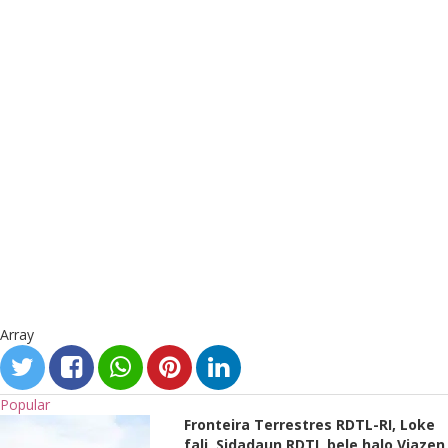
Array
Popular
Fronteira Terrestres RDTL-RI, Loke
fali, Sidadaun RDTL bele halo Viazen