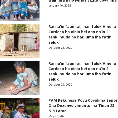
wainhira halo Ferias Vizita Covalima
January 10, 2025
Rai na’in faan rai, Inan faluk Amelia
Cardoso ho ninia bei oan na’in 2
tenki muda no hari uma iha fatin
seluk
October 28, 2020
Rai na’in faan rai, Inan faluk Amelia
Cardoso ho ninia bei oan na’in 2
tenki muda no hari uma iha fatin
seluk
October 29, 2020
PAM Rekuñese Povu Covalima Sente
Ona Dezenvolvimentu Iha Tinan 23
Nia Laran
May 20, 2025