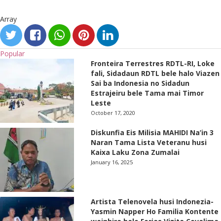
Array
Popular
Fronteira Terrestres RDTL-RI, Loke
fali, Sidadaun RDTL bele halo Viazen
Sai ba Indonesia no Sidadun
Estrajeiru bele Tama mai Timor
Leste
October 17, 2020
Diskunfia Eis Milisia MAHIDI Na’in 3
Naran Tama Lista Veteranu husi
Kaixa Laku Zona Zumalai
January 16, 2025
Artista Telenovela husi Indonezia-
Yasmin Napper Ho Familia Kontente