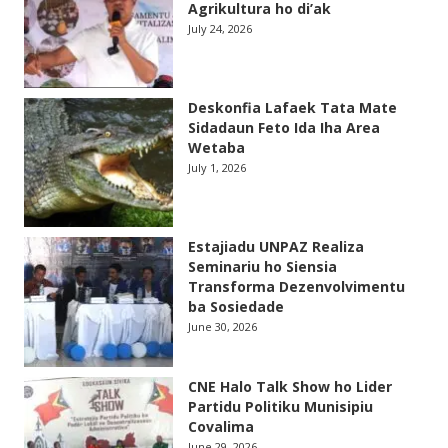
Agrikultura ho di’ak
July 24, 2026
Deskonfia Lafaek Tata Mate
Sidadaun Feto Ida Iha Area
Wetaba
July 1, 2026
Estajiadu UNPAZ Realiza
Seminariu ho Siensia
Transforma Dezenvolvimentu
ba Sosiedade
June 30, 2026
CNE Halo Talk Show ho Lider
Partidu Politiku Munisipiu
Covalima
June 29, 2026