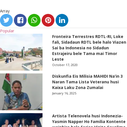
Array
Popular
Fronteira Terrestres RDTL-RI, Loke
fali, Sidadaun RDTL bele halo Viazen
Sai ba Indonesia no Sidadun
Estrajeiru bele Tama mai Timor
Leste
October 17, 2020
Diskunfia Eis Milisia MAHIDI Na’in 3
Naran Tama Lista Veteranu husi
Kaixa Laku Zona Zumalai
January 16, 2025
Artista Telenovela husi Indonezia-
Yasmin Napper Ho Familia Kontente