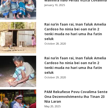
wainhira halo Ferias Vizita Covalima
January 10, 2025
Rai na’in faan rai, Inan faluk Amelia
Cardoso ho ninia bei oan na’in 2
tenki muda no hari uma iha fatin
seluk
October 28, 2020
Rai na’in faan rai, Inan faluk Amelia
Cardoso ho ninia bei oan na’in 2
tenki muda no hari uma iha fatin
seluk
October 29, 2020
PAM Rekuñese Povu Covalima Sente
Ona Dezenvolvimentu Iha Tinan 23
Nia Laran
May 20, 2025