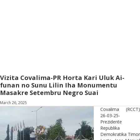
Vizita Covalima-PR Horta Kari Uluk Ai-
funan no Sunu Lilin Iha Monumentu
Masakre Setembru Negro Suai
March 26, 2025
Covalima (RCCT)
26-03-25-
Prezidente
Republika
Demokratika Timor