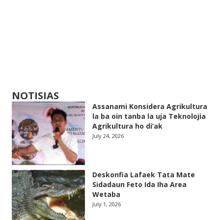
NOTISIAS
Assanami Konsidera Agrikultura
la ba oin tanba la uja Teknolojia
Agrikultura ho di’ak
July 24, 2026
Deskonfia Lafaek Tata Mate
Sidadaun Feto Ida Iha Area
Wetaba
July 1, 2026