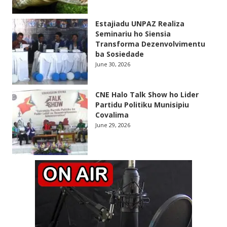
Estajiadu UNPAZ Realiza
Seminariu ho Siensia
Transforma Dezenvolvimentu
ba Sosiedade
June 30, 2026
CNE Halo Talk Show ho Lider
Partidu Politiku Munisipiu
Covalima
June 29, 2026