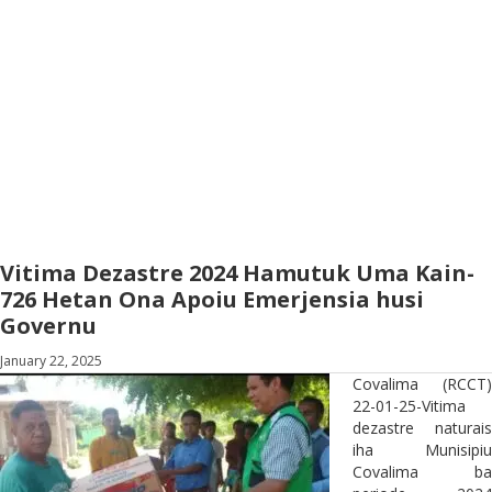
Vitima Dezastre 2024 Hamutuk Uma Kain-
726 Hetan Ona Apoiu Emerjensia husi
Governu
January 22, 2025
Covalima (RCCT)
22-01-25-Vitima
dezastre naturais
iha Munisipiu
Covalima ba