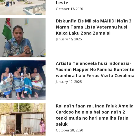
Leste
October 17, 2020
Diskunfia Eis Milisia MAHIDI Na’in 3
Naran Tama Lista Veteranu husi
Kaixa Laku Zona Zumalai
January 16, 2025
Artista Telenovela husi Indonezia-
Yasmin Napper Ho Familia Kontente
wainhira halo Ferias Vizita Covalima
January 10, 2025
Rai na’in faan rai, Inan faluk Amelia
Cardoso ho ninia bei oan na’in 2
tenki muda no hari uma iha fatin
seluk
October 28, 2020