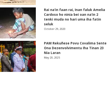
Rai na’in faan rai, Inan faluk Amelia
Cardoso ho ninia bei oan na’in 2
tenki muda no hari uma iha fatin
seluk
October 29, 2020
PAM Rekuñese Povu Covalima Sente
Ona Dezenvolvimentu Iha Tinan 23
Nia Laran
May 20, 2025