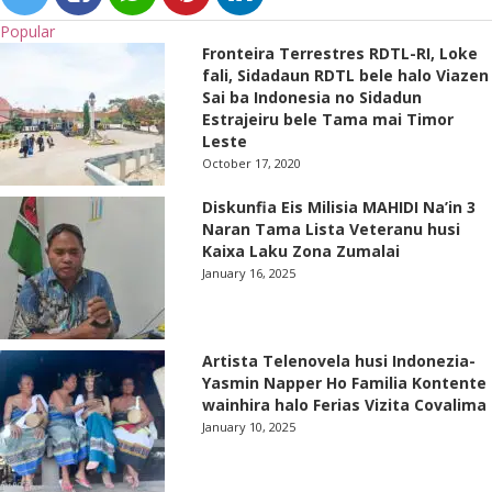
Popular
Fronteira Terrestres RDTL-RI, Loke
fali, Sidadaun RDTL bele halo Viazen
Sai ba Indonesia no Sidadun
Estrajeiru bele Tama mai Timor
Leste
October 17, 2020
Diskunfia Eis Milisia MAHIDI Na’in 3
Naran Tama Lista Veteranu husi
Kaixa Laku Zona Zumalai
January 16, 2025
Artista Telenovela husi Indonezia-
Yasmin Napper Ho Familia Kontente
wainhira halo Ferias Vizita Covalima
January 10, 2025