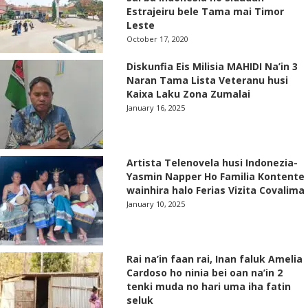
Estrajeiru bele Tama mai Timor
Leste
October 17, 2020
Diskunfia Eis Milisia MAHIDI Na’in 3
Naran Tama Lista Veteranu husi
Kaixa Laku Zona Zumalai
January 16, 2025
Artista Telenovela husi Indonezia-
Yasmin Napper Ho Familia Kontente
wainhira halo Ferias Vizita Covalima
January 10, 2025
Rai na’in faan rai, Inan faluk Amelia
Cardoso ho ninia bei oan na’in 2
tenki muda no hari uma iha fatin
seluk