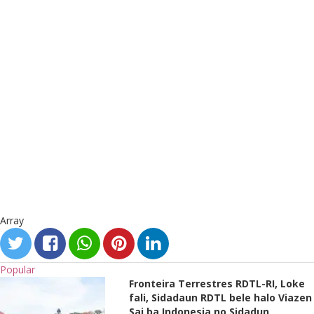
Array
Popular
Fronteira Terrestres RDTL-RI, Loke
fali, Sidadaun RDTL bele halo Viazen
Sai ba Indonesia no Sidadun