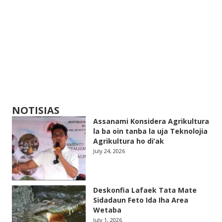
NOTISIAS
Assanami Konsidera Agrikultura
la ba oin tanba la uja Teknolojia
Agrikultura ho di’ak
July 24, 2026
Deskonfia Lafaek Tata Mate
Sidadaun Feto Ida Iha Area
Wetaba
July 1, 2026