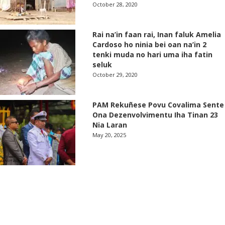
October 28, 2020
Rai na’in faan rai, Inan faluk Amelia
Cardoso ho ninia bei oan na’in 2
tenki muda no hari uma iha fatin
seluk
October 29, 2020
PAM Rekuñese Povu Covalima Sente
Ona Dezenvolvimentu Iha Tinan 23
Nia Laran
May 20, 2025