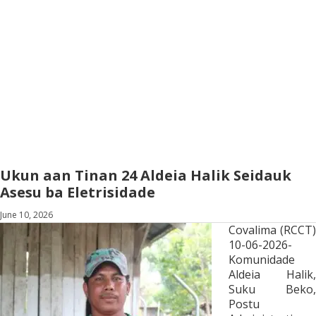
Ukun aan Tinan 24 Aldeia Halik Seidauk
Asesu ba Eletrisidade
June 10, 2026
Covalima
(RCCT)
10-06-2026-
Komunidade
Aldeia Halik,
Suku Beko,
Postu