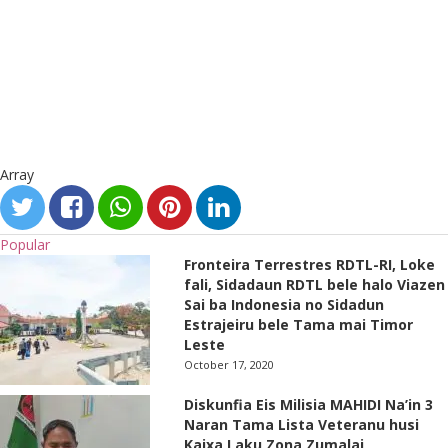
Array
Popular
Fronteira Terrestres RDTL-RI, Loke
fali, Sidadaun RDTL bele halo Viazen
Sai ba Indonesia no Sidadun
Estrajeiru bele Tama mai Timor
Leste
October 17, 2020
Diskunfia Eis Milisia MAHIDI Na’in 3
Naran Tama Lista Veteranu husi
Kaixa Laku Zona Zumalai