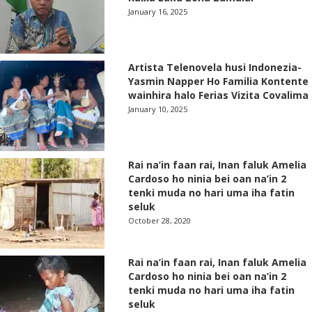
January 16, 2025
Artista Telenovela husi Indonezia-
Yasmin Napper Ho Familia Kontente
wainhira halo Ferias Vizita Covalima
January 10, 2025
Rai na’in faan rai, Inan faluk Amelia
Cardoso ho ninia bei oan na’in 2
tenki muda no hari uma iha fatin
seluk
October 28, 2020
Rai na’in faan rai, Inan faluk Amelia
Cardoso ho ninia bei oan na’in 2
tenki muda no hari uma iha fatin
seluk