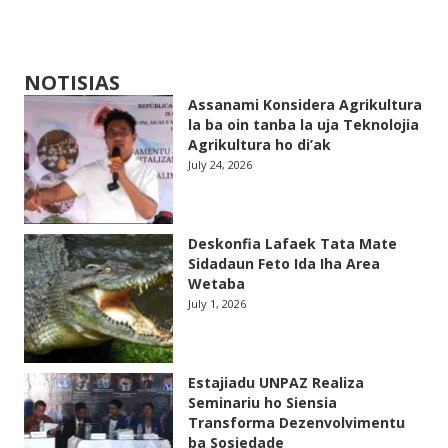
NOTISIAS
Assanami Konsidera Agrikultura
la ba oin tanba la uja Teknolojia
Agrikultura ho di’ak
July 24, 2026
Deskonfia Lafaek Tata Mate
Sidadaun Feto Ida Iha Area
Wetaba
July 1, 2026
Estajiadu UNPAZ Realiza
Seminariu ho Siensia
Transforma Dezenvolvimentu
ba Sosiedade