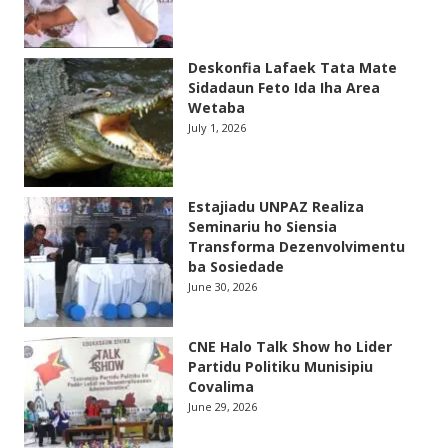
Deskonfia Lafaek Tata Mate
Sidadaun Feto Ida Iha Area
Wetaba
July 1, 2026
Estajiadu UNPAZ Realiza
Seminariu ho Siensia
Transforma Dezenvolvimentu
ba Sosiedade
June 30, 2026
CNE Halo Talk Show ho Lider
Partidu Politiku Munisipiu
Covalima
June 29, 2026