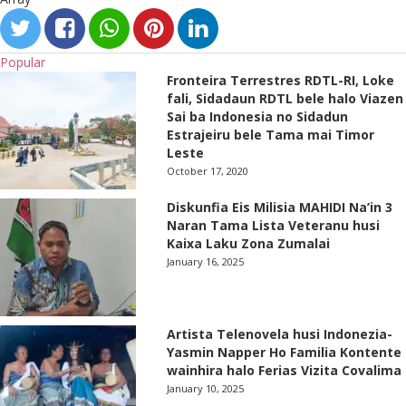
Popular
Fronteira Terrestres RDTL-RI, Loke
fali, Sidadaun RDTL bele halo Viazen
Sai ba Indonesia no Sidadun
Estrajeiru bele Tama mai Timor
Leste
October 17, 2020
Diskunfia Eis Milisia MAHIDI Na’in 3
Naran Tama Lista Veteranu husi
Kaixa Laku Zona Zumalai
January 16, 2025
Artista Telenovela husi Indonezia-
Yasmin Napper Ho Familia Kontente
wainhira halo Ferias Vizita Covalima
January 10, 2025