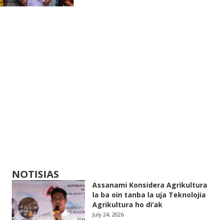
NOTISIAS
Assanami Konsidera Agrikultura
la ba oin tanba la uja Teknolojia
Agrikultura ho di’ak
July 24, 2026