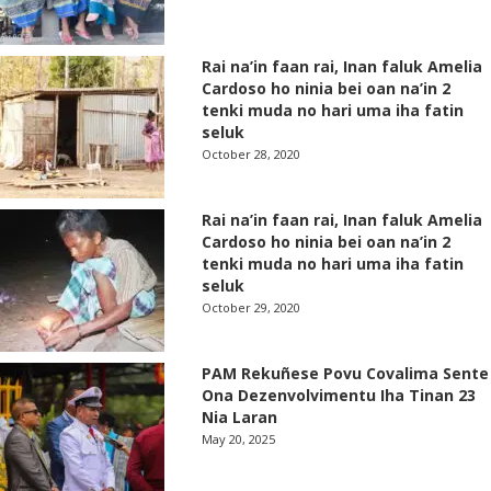
Rai na’in faan rai, Inan faluk Amelia
Cardoso ho ninia bei oan na’in 2
tenki muda no hari uma iha fatin
seluk
October 28, 2020
Rai na’in faan rai, Inan faluk Amelia
Cardoso ho ninia bei oan na’in 2
tenki muda no hari uma iha fatin
seluk
October 29, 2020
PAM Rekuñese Povu Covalima Sente
Ona Dezenvolvimentu Iha Tinan 23
Nia Laran
May 20, 2025