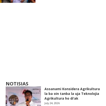
NOTISIAS
Assanami Konsidera Agrikultura
la ba oin tanba la uja Teknolojia
Agrikultura ho di’ak
July 24, 2026