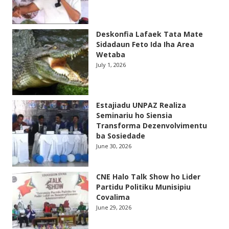
Deskonfia Lafaek Tata Mate
Sidadaun Feto Ida Iha Area
Wetaba
July 1, 2026
Estajiadu UNPAZ Realiza
Seminariu ho Siensia
Transforma Dezenvolvimentu
ba Sosiedade
June 30, 2026
CNE Halo Talk Show ho Lider
Partidu Politiku Munisipiu
Covalima
June 29, 2026