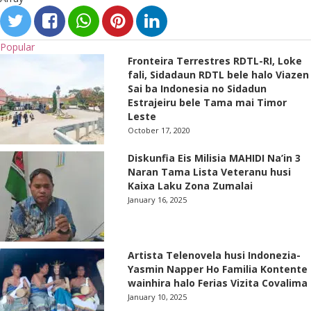
Popular
Fronteira Terrestres RDTL-RI, Loke
fali, Sidadaun RDTL bele halo Viazen
Sai ba Indonesia no Sidadun
Estrajeiru bele Tama mai Timor
Leste
October 17, 2020
Diskunfia Eis Milisia MAHIDI Na’in 3
Naran Tama Lista Veteranu husi
Kaixa Laku Zona Zumalai
January 16, 2025
Artista Telenovela husi Indonezia-
Yasmin Napper Ho Familia Kontente
wainhira halo Ferias Vizita Covalima
January 10, 2025