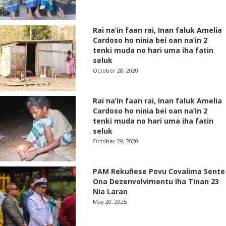
Rai na’in faan rai, Inan faluk Amelia
Cardoso ho ninia bei oan na’in 2
tenki muda no hari uma iha fatin
seluk
October 28, 2020
Rai na’in faan rai, Inan faluk Amelia
Cardoso ho ninia bei oan na’in 2
tenki muda no hari uma iha fatin
seluk
October 29, 2020
PAM Rekuñese Povu Covalima Sente
Ona Dezenvolvimentu Iha Tinan 23
Nia Laran
May 20, 2025