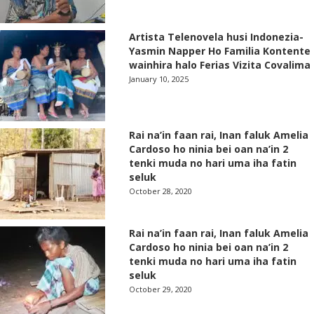
Artista Telenovela husi Indonezia-
Yasmin Napper Ho Familia Kontente
wainhira halo Ferias Vizita Covalima
January 10, 2025
Rai na’in faan rai, Inan faluk Amelia
Cardoso ho ninia bei oan na’in 2
tenki muda no hari uma iha fatin
seluk
October 28, 2020
Rai na’in faan rai, Inan faluk Amelia
Cardoso ho ninia bei oan na’in 2
tenki muda no hari uma iha fatin
seluk
October 29, 2020