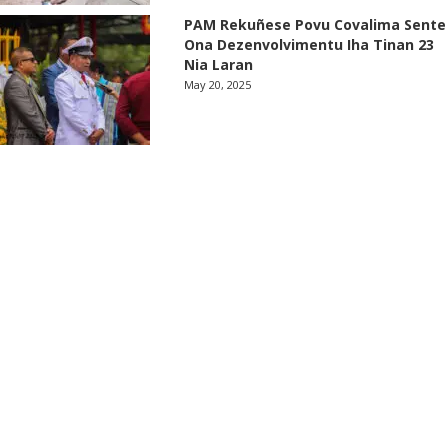
PAM Rekuñese Povu Covalima Sente
Ona Dezenvolvimentu Iha Tinan 23
Nia Laran
May 20, 2025