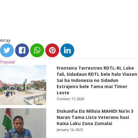
Array
Popular
Fronteira Terrestres RDTL-RI, Loke
fali, Sidadaun RDTL bele halo Viazen
Sai ba Indonesia no Sidadun
Estrajeiru bele Tama mai Timor
Leste
October 17, 2020
Diskunfia Eis Milisia MAHIDI Na’in 3
Naran Tama Lista Veteranu husi
Kaixa Laku Zona Zumalai
January 16, 2025