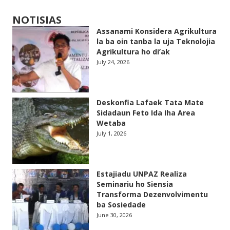
NOTISIAS
Assanami Konsidera Agrikultura
la ba oin tanba la uja Teknolojia
Agrikultura ho di’ak
July 24, 2026
Deskonfia Lafaek Tata Mate
Sidadaun Feto Ida Iha Area
Wetaba
July 1, 2026
Estajiadu UNPAZ Realiza
Seminariu ho Siensia
Transforma Dezenvolvimentu
ba Sosiedade
June 30, 2026