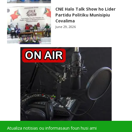
CNE Halo Talk Show ho Lider
Partidu Politiku Munisipiu
Covalima
June 29, 2026
Atualiza notisias ou informasaun foun husi ami