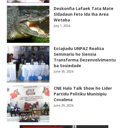
Deskonfia Lafaek Tata Mate
Sidadaun Feto Ida Iha Area
Wetaba
July 1, 2026
Estajiadu UNPAZ Realiza
Seminariu ho Siensia
Transforma Dezenvolvimentu
ba Sosiedade
June 30, 2026
CNE Halo Talk Show ho Lider
Partidu Politiku Munisipiu
Covalima
June 29, 2026