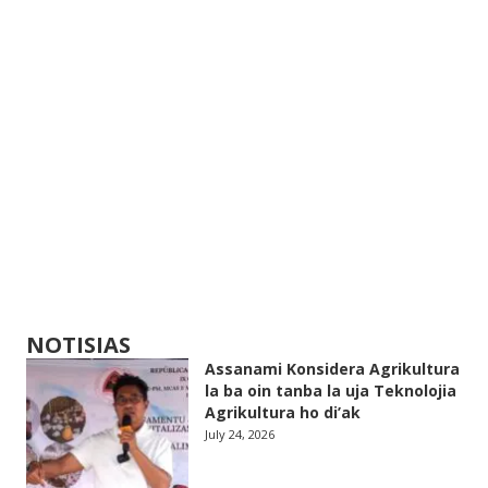
NOTISIAS
Assanami Konsidera Agrikultura
la ba oin tanba la uja Teknolojia
Agrikultura ho di’ak
July 24, 2026