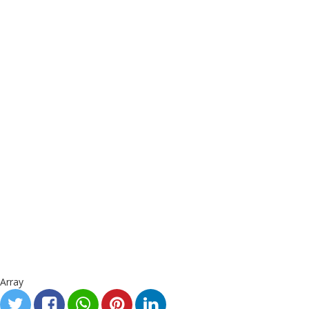
Array