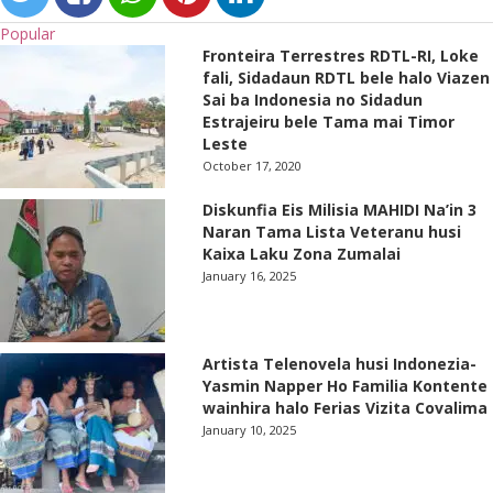
Popular
Fronteira Terrestres RDTL-RI, Loke
fali, Sidadaun RDTL bele halo Viazen
Sai ba Indonesia no Sidadun
Estrajeiru bele Tama mai Timor
Leste
October 17, 2020
Diskunfia Eis Milisia MAHIDI Na’in 3
Naran Tama Lista Veteranu husi
Kaixa Laku Zona Zumalai
January 16, 2025
Artista Telenovela husi Indonezia-
Yasmin Napper Ho Familia Kontente
wainhira halo Ferias Vizita Covalima
January 10, 2025