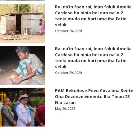
Rai na’in faan rai, Inan faluk Amelia
Cardoso ho ninia bei oan na’in 2
tenki muda no hari uma iha fatin
seluk
October 28, 2020
Rai na’in faan rai, Inan faluk Amelia
Cardoso ho ninia bei oan na’in 2
tenki muda no hari uma iha fatin
seluk
October 29, 2020
PAM Rekuñese Povu Covalima Sente
Ona Dezenvolvimentu Iha Tinan 23
Nia Laran
May 20, 2025